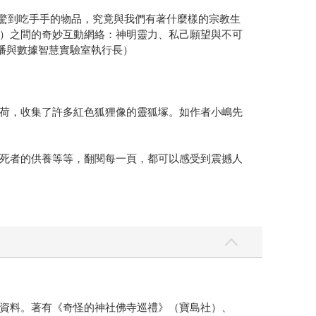
驚到吃手手的物品，究竟與我們有著什麼樣的宗教生
）之間的奇妙互動網絡：神明靈力、私己願望與不可
播與數據智慧實驗室執行長）
荷，收集了許多紅色狐狸像的靈狐塚。如作者小嶋先
死者的供養等等，翻閱每一頁，都可以感受到震撼人
資料。著有《奇怪的神社佛寺巡禮》（寶島社）、