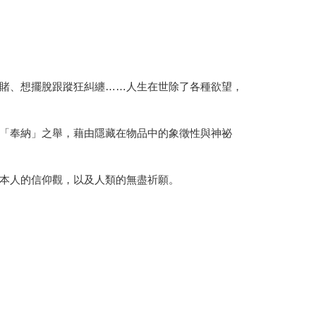
賭、想擺脫跟蹤狂糾纏……人生在世除了各種欲望，
「奉納」之舉，藉由隱藏在物品中的象徵性與神祕
本人的信仰觀，以及人類的無盡祈願。