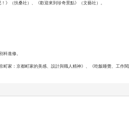
佛寺吧！》（扶桑社）、《歡迎來到珍奇景點》（文藝社）。
別科進修。
京町家：京都町家的美感、設計與職人精神》、《吃飯睡覺、工作閱