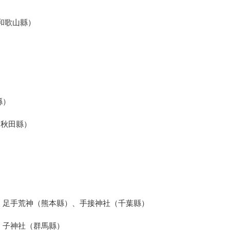
和歌山縣）
縣）
、秋田縣）
、足手荒神（熊本縣）、手接神社（千葉縣）
、子神社（群馬縣）