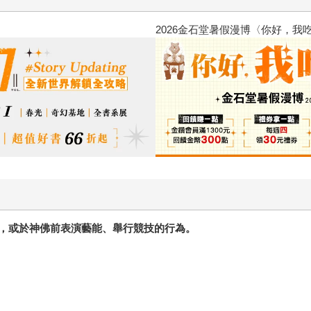
2026金石堂暑假漫博〈你好，我
，或於神佛前表演藝能、舉行競技的行為。