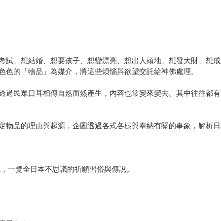
考試、想結婚、想要孩子、想變漂亮、想出人頭地、想發大財、想戒
色色的「物品」為媒介，將這些煩惱與欲望交託給神佛處理。
透過民眾口耳相傳自然而然產生，內容也常變來變去。其中往往都有
定物品的理由與起源，企圖透過各式各樣與奉納有關的事象，解析日
境，一覽全日本不思議的祈願習俗與傳說。
！