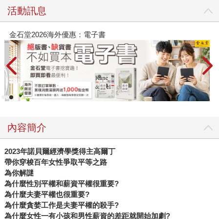
活動訊息
電子書
春光ｘ奇幻基地｜全書系展
內容簡介
2023年諾貝爾經濟學獎得主高爾丁
帶你穿梭百年女性爭取平等之路
為你解謎
為什麼性別平權和薪資平權很重要?
為什麼夫妻平權也很重要?
為什麼貪婪工作是夫妻平權的殺手?
為什麼女性一有小孩和男性薪資的差距就開始加劇?