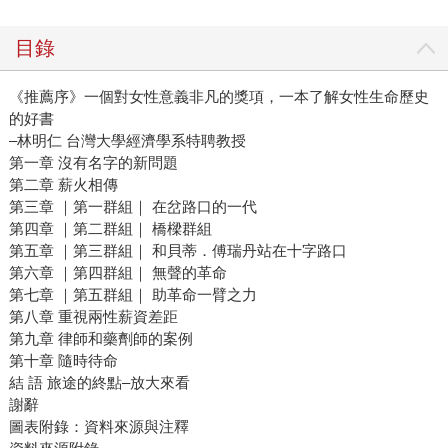
目錄
《推薦序》一個對女性意義非凡的獎項，一本了解女性生命歷史
的好書
–林明仁 台灣大學經濟學系特聘教授
第一章 沒有名字的新問題
第二章 薪火相傳
第三章 ｜第一群組｜ 在岔路口的一代
第四章 ｜第二群組｜ 橋樑群組
第五章 ｜第三群組｜ 和貝蒂．傅瑞丹站在十字路口
第六章 ｜第四群組｜ 無聲的革命
第七章 ｜第五群組｜ 助革命一臂之力
第八章 重視兩性薪資差距
第九章 律師和藥劑師的案例
第十章 隨時待命
結 語 旅途的終點–放大來看
謝辭
圖表附錄：資料來源與注釋