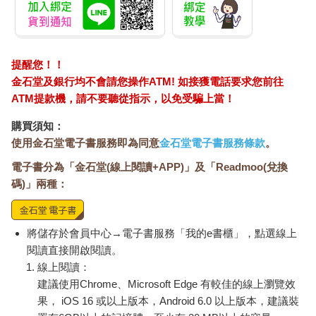
提醒您！！
金石堂及銀行均不會請您操作ATM! 如接獲電話要求您前往
ATM提款機，請不要聽從指示，以免受騙上當！
購買須知：
使用金石堂電子書服務即為同意
金石堂電子書服務條款
。
電子書分為「金石堂(線上閱讀+APP)」及「Readmoo(兌換
碼)」兩種：
將儲存於會員中心→電子書服務「我的e書櫃」，點選線上
閱讀直接開啟閱讀。
線上閱讀：
建議使用Chrome、Microsoft Edge 有較佳的線上瀏覽效
果， iOS 16 或以上版本，Android 6.0 以上版本，建議裝