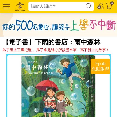
0
【電子書】下雨的書店：雨中森林
為了阻止王國氾濫， 露子拿起隨心所欲墨水筆，寫下新生的故事！
Epub
流動版型