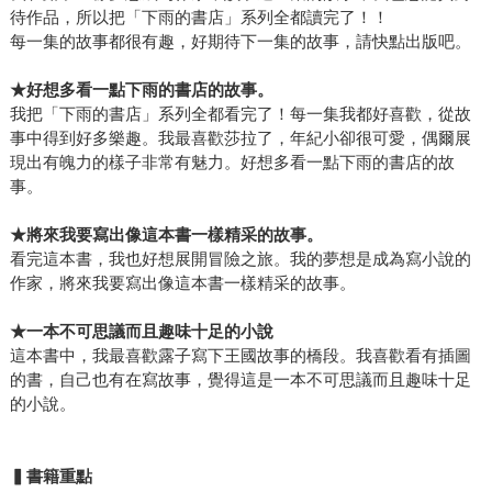
待作品，所以把「下雨的書店」系列全都讀完了！！
每一集的故事都很有趣，好期待下一集的故事，請快點出版吧。
★好想多看一點下雨的書店的故事。
我把「下雨的書店」系列全都看完了！每一集我都好喜歡，從故
事中得到好多樂趣。我最喜歡莎拉了，年紀小卻很可愛，偶爾展
現出有魄力的樣子非常有魅力。好想多看一點下雨的書店的故
事。
★將來我要寫出像這本書一樣精采的故事。
看完這本書，我也好想展開冒險之旅。我的夢想是成為寫小說的
作家，將來我要寫出像這本書一樣精采的故事。
★一本不可思議而且趣味十足的小說
這本書中，我最喜歡露子寫下王國故事的橋段。我喜歡看有插圖
的書，自己也有在寫故事，覺得這是一本不可思議而且趣味十足
的小說。
▍書籍重點