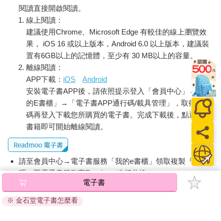
閱讀直接開啟閱讀。
線上閱讀：
建議使用Chrome、Microsoft Edge 有較佳的線上瀏覽效
果， iOS 16 或以上版本，Android 6.0 以上版本，建議裝
置有6GB以上的記憶體，至少有 30 MB以上的容量。
離線閱讀：
APP下載：
iOS
Android
安裝電子書APP後，請依照提示登入「會員中心」→「我
的E書櫃」→「電子書APP通行碼/載具管理」，取得通行
碼再登入下載您所購買的電子書。完成下載後，點選任一
書籍即可開始離線閱讀。
請至會員中心→電子書服務「我的e書櫃」領取複製『兌換
碼』至電子書服務商Readmoo進行兌換。
電子書
退換貨須知：
※ 金石堂電子書怎麼看
因版權保護，您在金石堂所購買的電子書僅能以金石堂專屬
的閱讀軟體開啟閱讀，無法以其他閱讀器或直接下載檔案。