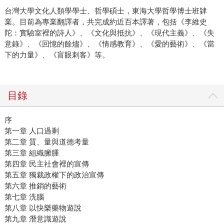
台灣大學文化人類學學士、哲學碩士，東海大學哲學博士班肄
業。目前為專業翻譯者，共完成約近百本譯著，包括《李維史
陀：實驗室裡的詩人》、《文化與抵抗》、《現代主義》、《失
意錄》、《回憶的餘燼》、《情感教育》、《愛的藝術》、《當
下的力量》、《盲眼刺客》等。
目錄
序
第一章 人口過剩
第二章 質、量與道德考量
第三章 組織臃腫
第四章 民主社會裡的宣傳
第五章 獨裁政權下的政治宣傳
第六章 推銷的藝術
第七章 洗腦
第八章 以快樂藥物遊說
第九章 潛意識遊說