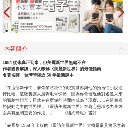
內容簡介
1984
從未真正到來，但美麗新世界無處不在
作者親自解讀，深入瞭解《美麗新世界》的最佳指南
名著名譯，台灣時隔近 50 年最新譯本
「在這部新作中，赫胥黎將我們的現實世界與他的預言性小說進
行比較。這確實讓人感覺毛骨悚然，因為你會發現他對遙遠未來
的諷刺性預言，居然在這麼短的時間內成為了現實……在這個處
於變動之中的世界裡，《重訪美麗新世界》在為心靈增添力量方
面具有至關重要的作用。」――《紐約時報》書評
「赫胥黎 1958 年出版的《重訪美麗新世界》大概是最具警示意義