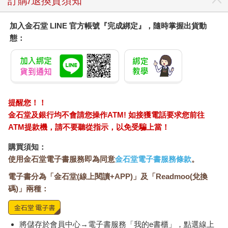
訂購/退換貨須知
加入金石堂 LINE 官方帳號『完成綁定』，隨時掌握出貨動
態：
提醒您！！
金石堂及銀行均不會請您操作ATM! 如接獲電話要求您前往
ATM提款機，請不要聽從指示，以免受騙上當！
購買須知：
使用金石堂電子書服務即為同意
金石堂電子書服務條款
。
電子書分為「金石堂(線上閱讀+APP)」及「Readmoo(兌換
碼)」兩種：
將儲存於會員中心→電子書服務「我的e書櫃」，點選線上