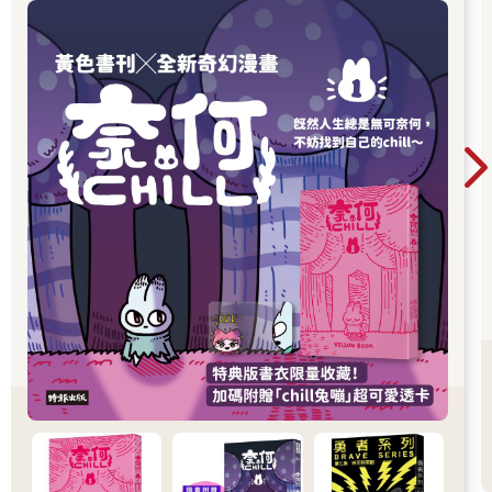
男子變成兔子的異世界冒險，開啟全新故事篇
章，更推出限量書衣版值得收藏。無論是第一次
認識黃色書刊，或想一次補齊歷年代表作，這裡
都是走進黃色書刊漫畫世界的最佳入口。