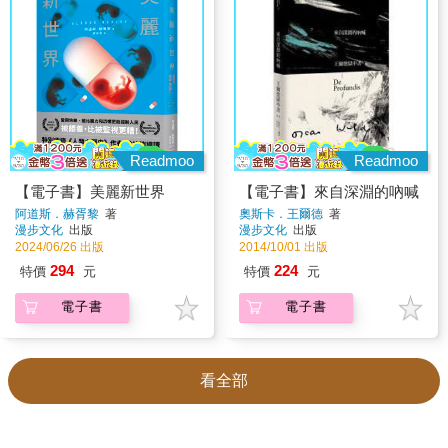
Readmoo
Readmoo
【電子書】美麗新世界
【電子書】來自深淵的吶喊
阿道斯．赫胥黎
著
奧斯卡．王爾德
著
漫步文化
出版
漫步文化
出版
2024/06/26 出版
2014/10/01 出版
294
224
特價
元
特價
元
電子書
電子書
看全部