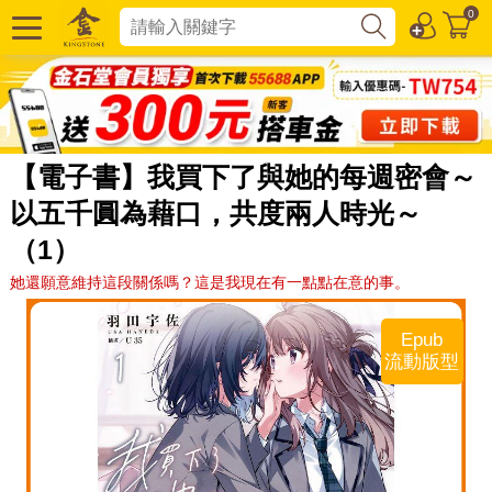
0
【電子書】我買下了與她的每週密會～
以五千圓為藉口，共度兩人時光～
（1）
她還願意維持這段關係嗎？這是我現在有一點點在意的事。
Epub
流動版型