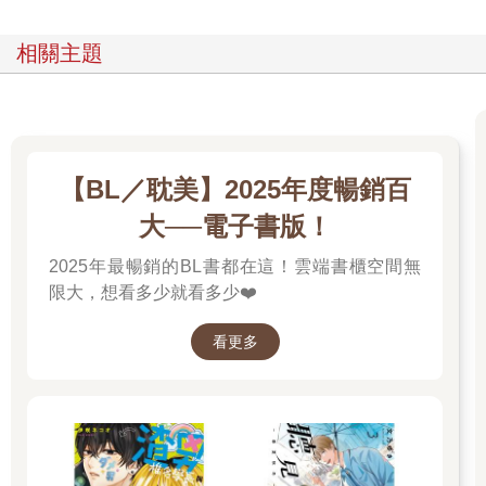
相關主題
【BL／耽美】2025年度暢銷百
大──電子書版！
2025年最暢銷的BL書都在這！雲端書櫃空間無
限大，想看多少就看多少❤️
看更多