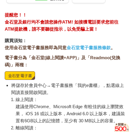
提醒您！！
金石堂及銀行均不會請您操作ATM! 如接獲電話要求您前往
ATM提款機，請不要聽從指示，以免受騙上當！
購買須知：
使用金石堂電子書服務即為同意
金石堂電子書服務條款
。
電子書分為「金石堂(線上閱讀+APP)」及「Readmoo(兌換
碼)」兩種：
將儲存於會員中心→電子書服務「我的e書櫃」，點選線上
閱讀直接開啟閱讀。
線上閱讀：
建議使用Chrome、Microsoft Edge 有較佳的線上瀏覽效
果， iOS 16 或以上版本，Android 6.0 以上版本，建議裝
置有6GB以上的記憶體，至少有 30 MB以上的容量。
離線閱讀：