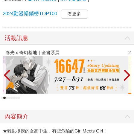
2024動漫暢銷榜TOP100
看更多
活動訊息
春光ｘ奇幻基地｜全書系展
2
內容簡介
★難以捉摸的女高中生，有些危險的Girl Meets Girl！