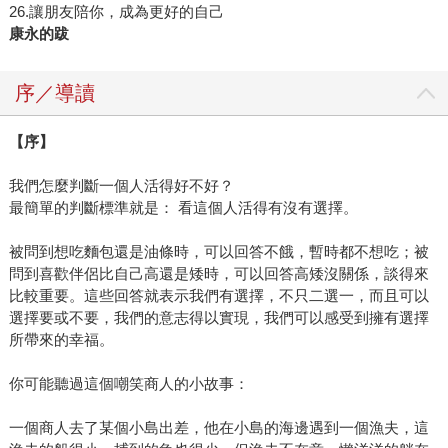
26.讓朋友陪你，成為更好的自己
康永的跋
序／導讀
【序】
我們怎麼判斷一個人活得好不好？
最簡單的判斷標準就是： 看這個人活得有沒有選擇。
被問到想吃麵包還是油條時，可以回答不餓，暫時都不想吃；被
問到喜歡伴侶比自己高還是矮時，可以回答高矮沒關係，談得來
比較重要。這些回答就表示我們有選擇，不只二選一，而且可以
選擇要或不要，我們的意志得以實現，我們可以感受到擁有選擇
所帶來的幸福。
你可能聽過這個嘲笑商人的小故事：
一個商人去了某個小島出差，他在小島的海邊遇到一個漁夫，這