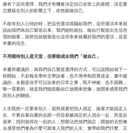
擁有了這些選擇，我們才有機會決定自己在世上的座標，決定要
怎麼樣在別人的影響之下，依然能做自己。
不能等別人心情好時，把這些選項賞賜給我們，這些選項本來就
該由我們為自己製造出來。我們能吃能拉、能自行製造出生活所
需的能量，當然也就能製造出這些本來就屬於我們的選項，這是
本書的信念。
不用期待別人是天堂，但要能成全我們「做自己」
本書所建議的，為我們自己製造選擇的方式，可以說開始就下一
秒開始，不必報名學外文學詠春，也不用考執照籌資金，書中建
議的，全都是信手可以拈來的日常之事，既不神祕、也不困難，
唯一需要的，就是我們能鼓勵自己放開來想像，放開來感受我們
與別人的關係。
人生既然一定要有別人，當然就要把別人搞定，接著才能搞定人
生。不要自暴自棄的去跟一些容易被搞定的人混在一起，而是反
過來，找到值得在一起的人，想辦法把他們搞定，開放的去想像
去感受他們會為什麼可能進入我們的人生、會帶給我們什麼、又