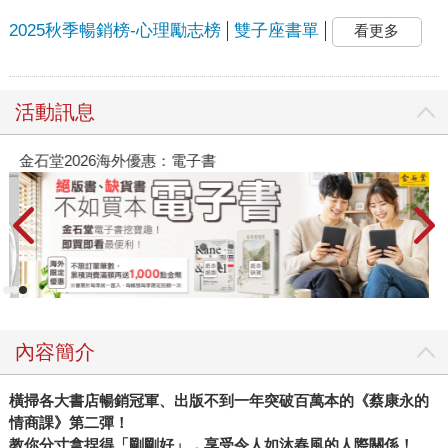
2025秋季暢銷榜-心理勵志榜
雙子座書單
看更多
活動訊息
金石堂2026海外優惠：電子書
內容簡介
橫掃各大書店暢銷冠軍、出版不到一年突破百萬本的《蔡康永的
情商課》第二彈！
教你分寸拿捏得「剛剛好」，享受令人如沐春風的人際關係！