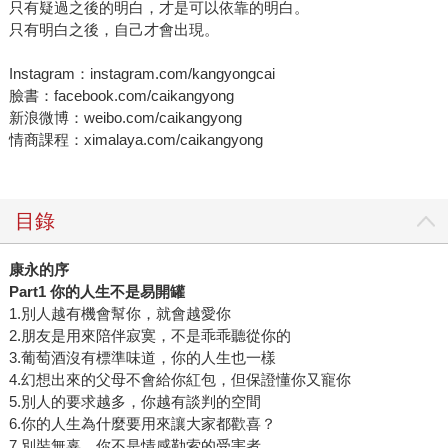
只有疑過之後的明白，才是可以依靠的明白。
只有明白之後，自己才會出現。
Instagram：instagram.com/kangyongcai
臉書：facebook.com/caikangyong
新浪微博：weibo.com/caikangyong
情商課程：ximalaya.com/caikangyong
目錄
康永的序
Part1
你的人生不是易開罐
1.別人越有機會幫你，就會越愛你
2.朋友是用來陪伴寂寞，不是乖乖聽從你的
3.葡萄酒沒有標準味道，你的人生也一樣
4.幻想出來的父母不會給你紅包，但保證懂你又寵你
5.別人的要求越多，你越有談判的空間
6.你的人生為什麼要用來讓大家都歡喜？
7.別裝無辜，你不是情感勒索的受害者