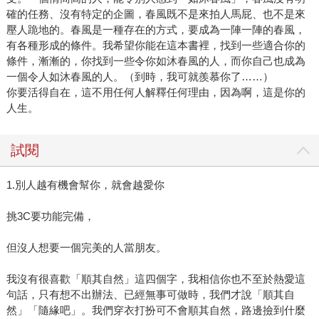
確的任務、沒有特定的企圖，春風既不是來拍人馬屁、也不是來
壓人跪地的。春風是一種存在的方式，要成為一陣一陣的春風，
有各種形成的條件。我希望你能在這本書裡，找到一些適合你的
條件，漸漸的，你找到一些令你如沐春風的人，而你自己也成為
一個令人如沐春風的人。（到時，我可就羨慕你了……）
你要活得自在，這不用任何人解釋任何理由，因為啊，這是你的
人生。
試閱
1.別人越有機會幫你，就會越愛你
挑3C要功能完備，
但沒人想要一個完美的人當朋友。
我沒有很喜歡「順其自然」這四個字，我相信你也不至於熱愛這
句話，只有想不出辦法、已經無事可做時，我們才說「順其自
然」「隨緣吧」。我們穿衣打扮可不會順其自然，路邊撿到什麼