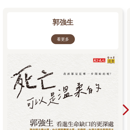
郭強生
看更多