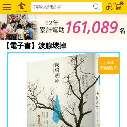
0
【電子書】淚腺壞掉
Epub
流動版型