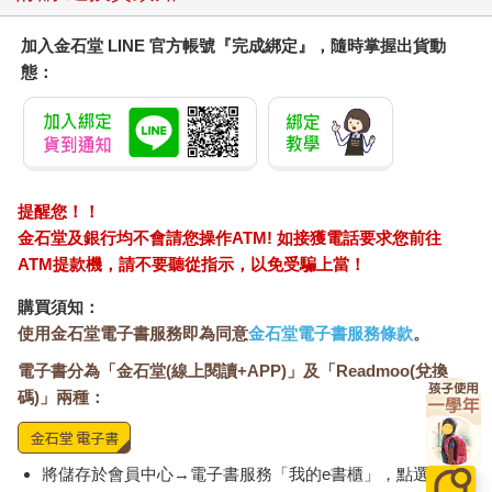
加入金石堂 LINE 官方帳號『完成綁定』，隨時掌握出貨動
態：
提醒您！！
金石堂及銀行均不會請您操作ATM! 如接獲電話要求您前往
ATM提款機，請不要聽從指示，以免受騙上當！
購買須知：
使用金石堂電子書服務即為同意
金石堂電子書服務條款
。
電子書分為「金石堂(線上閱讀+APP)」及「Readmoo(兌換
碼)」兩種：
將儲存於會員中心→電子書服務「我的e書櫃」，點選線上