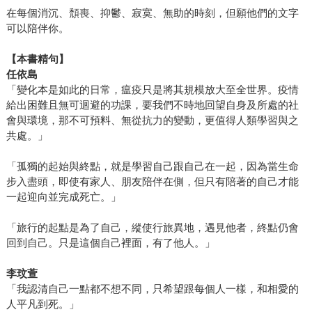
在每個消沉、頹喪、抑鬱、寂寞、無助的時刻，但願他們的文字
可以陪伴你。
【本書精句】
任依島
「變化本是如此的日常，瘟疫只是將其規模放大至全世界。疫情
給出困難且無可迴避的功課，要我們不時地回望自身及所處的社
會與環境，那不可預料、無從抗力的變動，更值得人類學習與之
共處。」
「孤獨的起始與終點，就是學習自己跟自己在一起，因為當生命
步入盡頭，即使有家人、朋友陪伴在側，但只有陪著的自己才能
一起迎向並完成死亡。」
「旅行的起點是為了自己，縱使行旅異地，遇見他者，終點仍會
回到自己。只是這個自己裡面，有了他人。」
李玟萱
「我認清自己一點都不想不同，只希望跟每個人一樣，和相愛的
人平凡到死。」