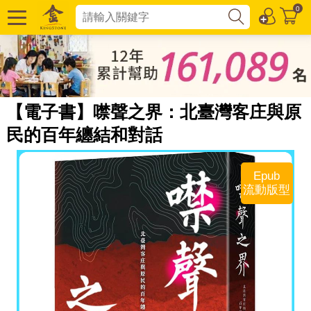
0
【電子書】噤聲之界：北臺灣客庄與原
民的百年纏結和對話
Epub
流動版型