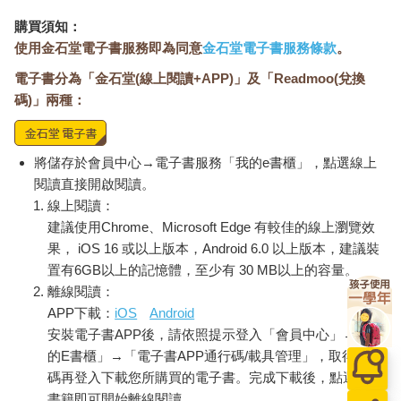
購買須知：
使用金石堂電子書服務即為同意
金石堂電子書服務條款
。
電子書分為「金石堂(線上閱讀+APP)」及「Readmoo(兌換
碼)」兩種：
將儲存於會員中心→電子書服務「我的e書櫃」，點選線上
閱讀直接開啟閱讀。
線上閱讀：
建議使用Chrome、Microsoft Edge 有較佳的線上瀏覽效
果， iOS 16 或以上版本，Android 6.0 以上版本，建議裝
置有6GB以上的記憶體，至少有 30 MB以上的容量。
離線閱讀：
APP下載：
iOS
Android
安裝電子書APP後，請依照提示登入「會員中心」→「我
的E書櫃」→「電子書APP通行碼/載具管理」，取得通行
碼再登入下載您所購買的電子書。完成下載後，點選任一
書籍即可開始離線閱讀。