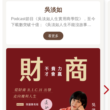
吳淡如
Podcast節目《吳淡如人生實用商學院》，至今
下載數突破十億；《吳淡如人生不能沒故事》也
突破1億人以上。她擅長用貼近生活的語言，解
看更多
讀歷史中的權力運作與人性選擇，讓看似遙遠的
過去，應對著現實人生的思索。