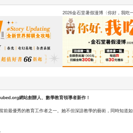
2026金石堂暑假漫博〈你好，我
bed.org網站創辦人、數學教育領導者新作！
當前最優秀的教育工作者之一。她不但深諳教學的藝術，同時知道如
。