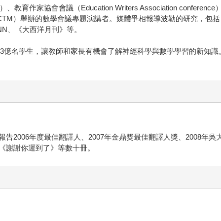
l）、教育作家協會會議（Education Writers Association c
NCTM）舉辦的數學會議專題演講者。媒體爭相報導波勒的研究，包
NN、《大西洋月刊》等。
及超過2.3億名學生，讓教師和家長有機會了解神經科學與數學學習的新
告2006年度最佳翻譯人、2007年金鼎獎最佳翻譯人獎、2008年
《謝謝你遲到了》等數十冊。