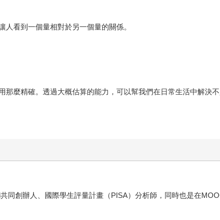
讓人看到一個量相對於另一個量的關係。
用那麼精確。透過大概估算的能力，可以幫我們在日常生活中解決不
ed共同創辦人、國際學生評量計畫（PISA）分析師，同時也是在M