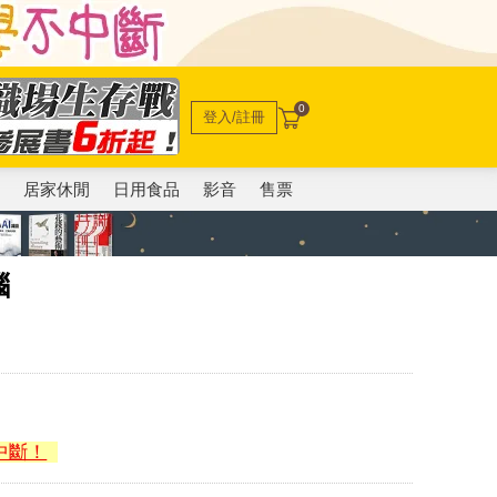
0
登入/註冊
電
居家休閒
日用食品
影音
售票
腦
中斷！