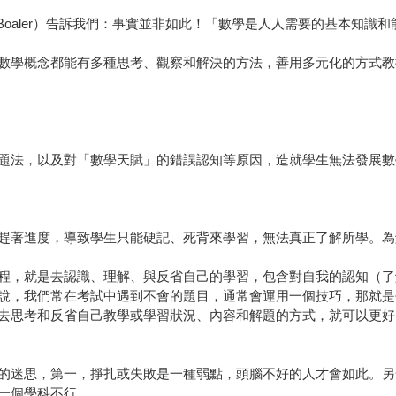
o Boaler）告訴我們：事實並非如此！「數學是人人需要的基本知
數學概念都能有多種思考、觀察和解決的方法，善用多元化的方式教
題法，以及對「數學天賦」的錯誤認知等原因，造就學生無法發展數
趕著進度，導致學生只能硬記、死背來學習，無法真正了解所學。為
程，就是去認識、理解、與反省自己的學習，包含對自我的認知（了
說，我們常在考試中遇到不會的題目，通常會運用一個技巧，那就是
去思考和反省自己教學或學習狀況、內容和解題的方式，就可以更好
的迷思，第一，掙扎或失敗是一種弱點，頭腦不好的人才會如此。另
一個學科不行。