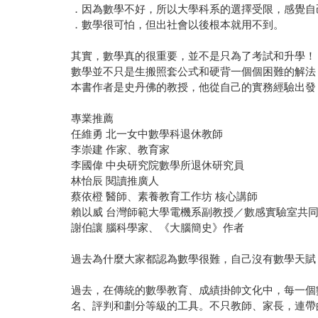
．因為數學不好，所以大學科系的選擇受限，感覺自
．數學很可怕，但出社會以後根本就用不到。
其實，數學真的很重要，並不是只為了考試和升學！
數學並不只是生搬照套公式和硬背一個個困難的解法
本書作者是史丹佛的教授，他從自己的實務經驗出發
專業推薦
任維勇 北一女中數學科退休教師
李崇建 作家、教育家
李國偉 中央研究院數學所退休研究員
林怡辰 閱讀推廣人
蔡依橙 醫師、素養教育工作坊 核心講師
賴以威 台灣師範大學電機系副教授／數感實驗室共
謝伯讓 腦科學家、《大腦簡史》作者
過去為什麼大家都認為數學很難，自己沒有數學天賦
過去，在傳統的數學教育、成績掛帥文化中，每一個
名、評判和劃分等級的工具。不只教師、家長，連帶