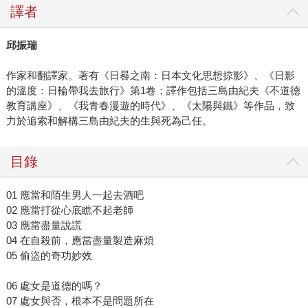
譯者
邱振瑞
作家和翻譯家。著有《日晷之南：日本文化思想掠影》、《日影
的溫度：日輪帶我去旅行》第1卷；譯作包括三島由紀夫《不道德
教育講座》、《我青春漫遊的時代》、《太陽與鐵》等作品，致
力於追索和解構三島由紀夫的生與死為己任。
目錄
01 應當和陌生男人一起去酒吧
02 應當打從心底瞧不起老師
03 應當盡量說謊
04 在自殺前，應當盡量製造麻煩
05 偷盜的奇功妙效
06 處女是道德的嗎？
07 處女與否，根本不是問題所在