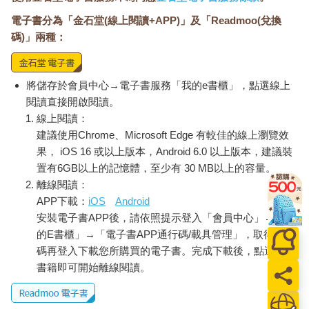
電子書分為「金石堂(線上閱讀+APP)」及「Readmoo(兌換
碼)」兩種：
將儲存於會員中心→電子書服務「我的e書櫃」，點選線上
閱讀直接開啟閱讀。
線上閱讀：
建議使用Chrome、Microsoft Edge 有較佳的線上瀏覽效
果， iOS 16 或以上版本，Android 6.0 以上版本，建議裝
置有6GB以上的記憶體，至少有 30 MB以上的容量。
離線閱讀：
APP下載：
iOS
Android
安裝電子書APP後，請依照提示登入「會員中心」→「我
的E書櫃」→「電子書APP通行碼/載具管理」，取得通行
碼再登入下載您所購買的電子書。完成下載後，點選任一
書籍即可開始離線閱讀。