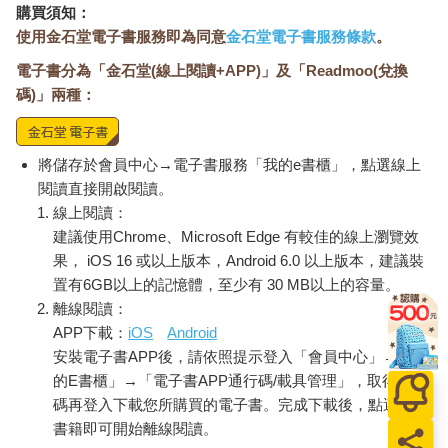
購買須知：
使用金石堂電子書服務即為同意
金石堂電子書服務條款
。
電子書分為「金石堂(線上閱讀+APP)」及「Readmoo(兌換
碼)」兩種：
將儲存於會員中心→電子書服務「我的e書櫃」，點選線上
閱讀直接開啟閱讀。
線上閱讀：
建議使用Chrome、Microsoft Edge 有較佳的線上瀏覽效
果， iOS 16 或以上版本，Android 6.0 以上版本，建議裝
置有6GB以上的記憶體，至少有 30 MB以上的容量。
離線閱讀：
APP下載：
iOS
Android
安裝電子書APP後，請依照提示登入「會員中心」→「我
的E書櫃」→「電子書APP通行碼/載具管理」，取得通行
碼再登入下載您所購買的電子書。完成下載後，點選任一
書籍即可開始離線閱讀。