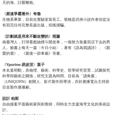
天的海。討厭鞭炮。
〈屍速爭霸番外〉奇魯
生物系畢業，目前在實驗室當長工。號稱是武俠小說作者但從沒
有寫完任何完整長篇出版，招搖撞騙。
〈計劃就是用來不斷改變的〉雨藤
南臺灣人，打球看戲抽煙斗開老車，一個努力靠書寫活下去的男
人。臉書上每天一篇〈今日小結〉，著有《請為我讀詩》、《親
愛的鹿》、《最後一節車廂》等書。
〈Yportne-易波涅〉葉子
本名葉明勳，具物理、藝術、科學史、哲學研究背景，試圖探究
科學與藝術之關係，研究主題為時間。目前為「讀角窗」
（UNIQORN）創辦人、影片製作與導演，亦於廣播電台主持節
目並製作廣播劇。
設計 柏斯
自由接案平面藝術家與刺青師，同時全力支援海穹文化的美術設
計。