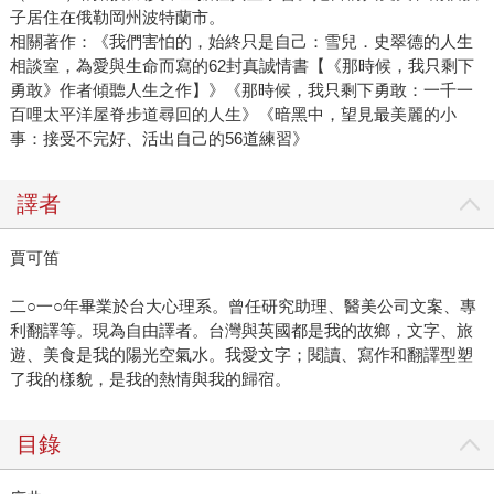
子居住在俄勒岡州波特蘭市。
相關著作：《我們害怕的，始終只是自己：雪兒．史翠德的人生
相談室，為愛與生命而寫的62封真誠情書【《那時候，我只剩下
勇敢》作者傾聽人生之作】》《那時候，我只剩下勇敢：一千一
百哩太平洋屋脊步道尋回的人生》《暗黑中，望見最美麗的小
事：接受不完好、活出自己的56道練習》
譯者
賈可笛
二○一○年畢業於台大心理系。曾任研究助理、醫美公司文案、專
利翻譯等。現為自由譯者。台灣與英國都是我的故鄉，文字、旅
遊、美食是我的陽光空氣水。我愛文字；閱讀、寫作和翻譯型塑
了我的樣貌，是我的熱情與我的歸宿。
目錄