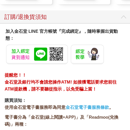
訂購/退換貨須知
加入金石堂 LINE 官方帳號『完成綁定』，隨時掌握出貨動
態：
提醒您！！
金石堂及銀行均不會請您操作ATM! 如接獲電話要求您前往
ATM提款機，請不要聽從指示，以免受騙上當！
購買須知：
使用金石堂電子書服務即為同意
金石堂電子書服務條款
。
電子書分為「金石堂(線上閱讀+APP)」及「Readmoo(兌換
碼)」兩種：