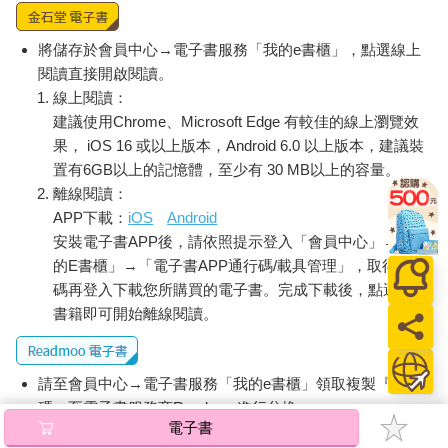
將儲存於會員中心→電子書服務「我的e書櫃」，點選線上
閱讀直接開啟閱讀。
線上閱讀：
建議使用Chrome、Microsoft Edge 有較佳的線上瀏覽效
果， iOS 16 或以上版本，Android 6.0 以上版本，建議裝
置有6GB以上的記憶體，至少有 30 MB以上的容量。
離線閱讀：
APP下載：
iOS
Android
安裝電子書APP後，請依照提示登入「會員中心」→「我
的E書櫃」→「電子書APP通行碼/載具管理」，取得通行
碼再登入下載您所購買的電子書。完成下載後，點選任一
書籍即可開始離線閱讀。
請至會員中心→電子書服務「我的e書櫃」領取複製『兌換
碼』至電子書服務商Readmoo進行兌換。
電子書
退換貨須知：