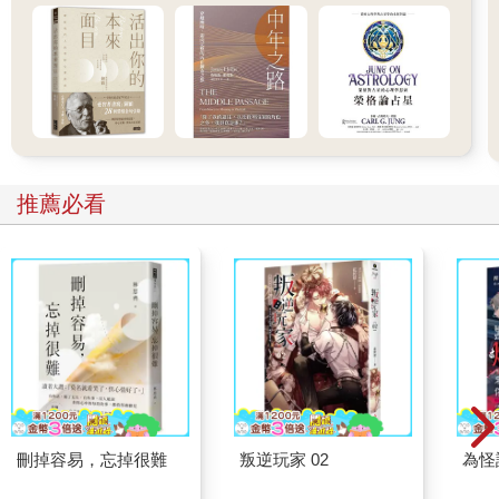
推薦必看
刪掉容易，忘掉很難
叛逆玩家 02
為怪