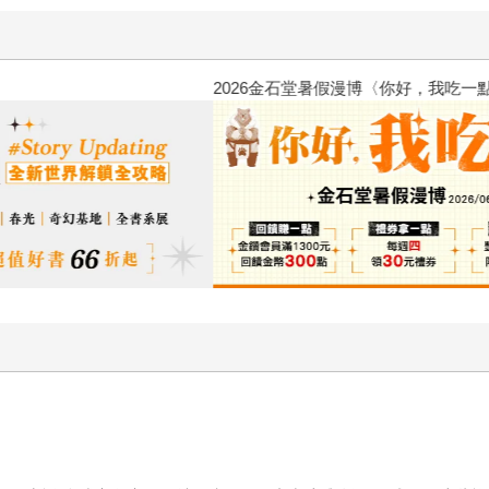
2026金石堂暑假漫博〈你好，我