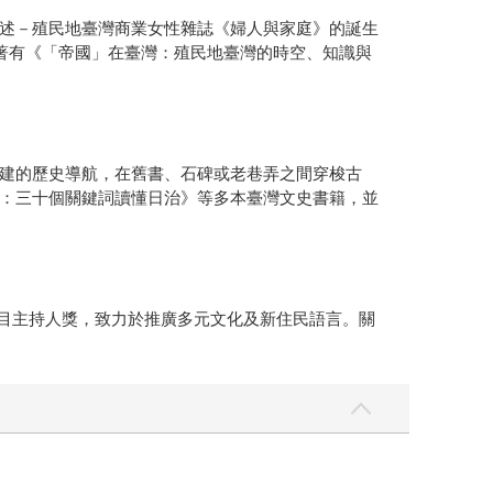
述－殖民地臺灣商業女性雜誌《婦人與家庭》的誕生
著有《「帝國」在臺灣：殖民地臺灣的時空、知識與
建的歷史導航，在舊書、石碑或老巷弄之間穿梭古
：三十個關鍵詞讀懂日治》等多本臺灣文史書籍，並
節目主持人獎，致力於推廣多元文化及新住民語言。關