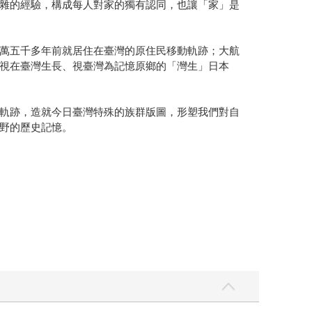
雜的經驗，構成每人對家的獨有認同，也讓「家」是
萬五千多年前就居住在臺灣的原住民移動軌跡；大航
視在臺灣生長、視臺灣為記憶原鄉的「灣生」日本
軌跡，造就今日臺灣特殊的族群版圖，形塑我們對自
野的歷史記憶。