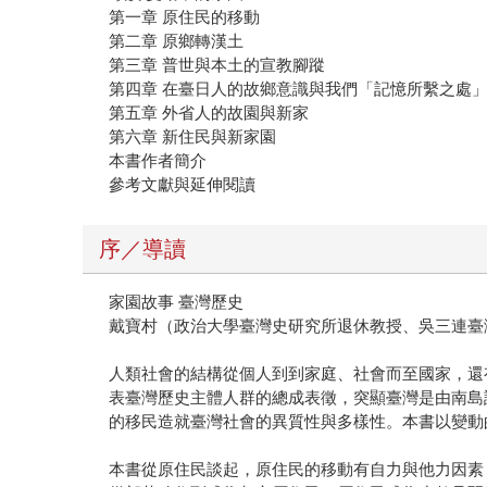
第一章 原住民的移動
第二章 原鄉轉漢土
第三章 普世與本土的宣教腳蹤
第四章 在臺日人的故鄉意識與我們「記憶所繫之處
第五章 外省人的故園與新家
第六章 新住民與新家園
本書作者簡介
參考文獻與延伸閱讀
序／導讀
家園故事 臺灣歷史
戴寶村（政治大學臺灣史研究所退休教授、吳三連臺
人類社會的結構從個人到到家庭、社會而至國家，還
表臺灣歷史主體人群的總成表徵，突顯臺灣是由南島
的移民造就臺灣社會的異質性與多樣性。本書以變動
本書從原住民談起，原住民的移動有自力與他力因素