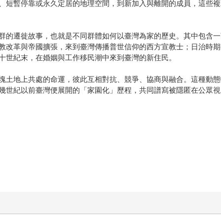
、短暫停靠或永久定居的地理空間，到新加入與離開的成員，這些複
群的遷徙故事，也就是不同群體如何以臺灣為家的歷史。其中包含一
教改革與帝國擴張，來到臺灣傳播普世信仰的西方宣教士；日治時期
十世紀末，在婚姻與工作移民潮中來到臺灣的新住民。
塊土地上共處的命運，彼此互相對抗、競爭、協商與融合。這種動態
幾世紀以前臺灣便展開的「家園化」歷程，共同譜寫被隱匿在公眾視