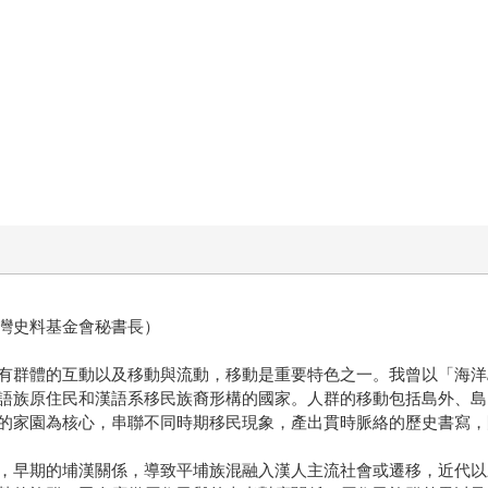
」
灣史料基金會秘書長）
有群體的互動以及移動與流動，移動是重要特色之一。我曾以「海洋
語族原住民和漢語系移民族裔形構的國家。人群的移動包括島外、島
的家園為核心，串聯不同時期移民現象，產出貫時脈絡的歷史書寫，
，早期的埔漢關係，導致平埔族混融入漢人主流社會或遷移，近代以