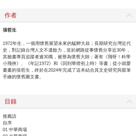
作者
張哲生
1972年生，一個用懷舊展望未來的艋舺大叔；長期研究台灣近代
史，對記錄台灣人文不遺餘力，並於網路從事懷舊分享近30年，
其臉書專頁追蹤者逾30萬，被譽為懷舊大師；著有《飛呀！科學
小飛俠》、《年記1972》和《回到華燈初上時》等書；從小就愛
畫畫的張哲生，終於在2024年完成了這本結合其文史研究與親筆
手繪的懷舊圖文書。
目錄
推薦語
自序
01 中華商場