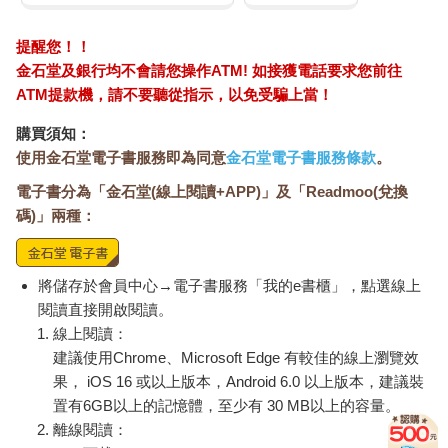
提醒您！！
金石堂及銀行均不會請您操作ATM! 如接獲電話要求您前往
ATM提款機，請不要聽從指示，以免受騙上當！
購買須知：
使用金石堂電子書服務即為同意
金石堂電子書服務條款
。
電子書分為「金石堂(線上閱讀+APP)」及「Readmoo(兌換
碼)」兩種：
將儲存於會員中心→電子書服務「我的e書櫃」，點選線上
閱讀直接開啟閱讀。
線上閱讀：
建議使用Chrome、Microsoft Edge 有較佳的線上瀏覽效
果， iOS 16 或以上版本，Android 6.0 以上版本，建議裝
置有6GB以上的記憶體，至少有 30 MB以上的容量。
離線閱讀：