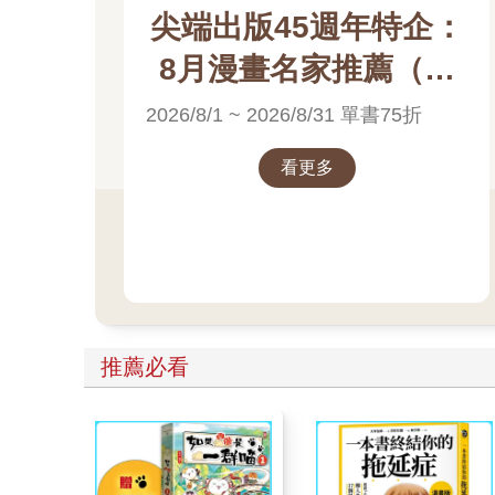
尖端出版45週年特企：
8月漫畫名家推薦（高
橋留美子）電子書展
2026/8/1 ~ 2026/8/31 單書75折
看更多
推薦必看