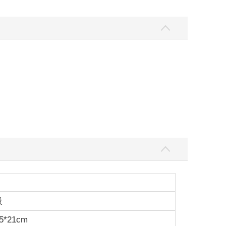
級
5*21cm