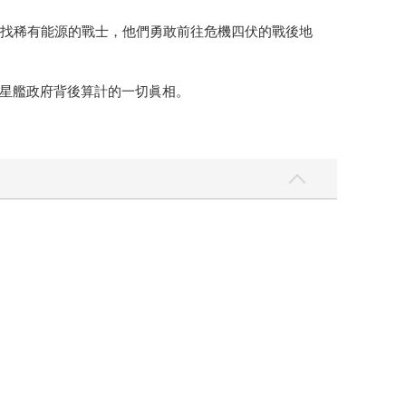
尋找稀有能源的戰士，他們勇敢前往危機四伏的戰後地
星艦政府背後算計的一切眞相。