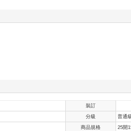
裝訂
分級
普通
商品規格
25開1