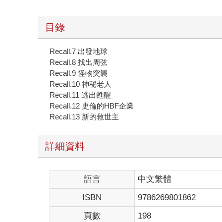
目錄
Recall.7 出發地球
Recall.8 找出周弦
Recall.9 怪物突襲
Recall.10 神秘老人
Recall.11 逃出甦醒
Recall.12 史倫的HBF企業
Recall.13 新的救世主
詳細資料
語言
中文繁體
ISBN
9786269801862
頁數
198