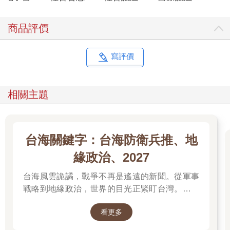
商品評價
寫評價
相關主題
台海關鍵字：台海防衛兵推、地
緣政治、2027
台海風雲詭譎，戰爭不再是遙遠的新聞。從軍事
戰略到地緣政治，世界的目光正緊盯台灣。我們
無法選擇風暴是否到來，但可以選擇用知識面對
看更多
未來。