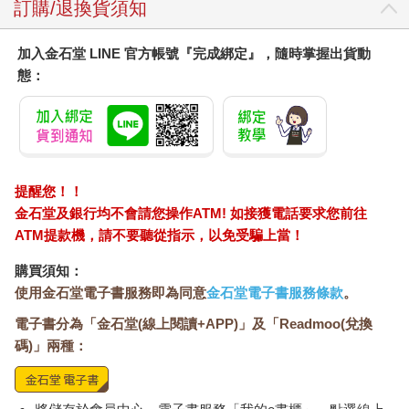
訂購/退換貨須知
加入金石堂 LINE 官方帳號『完成綁定』，隨時掌握出貨動
態：
提醒您！！
金石堂及銀行均不會請您操作ATM! 如接獲電話要求您前往
ATM提款機，請不要聽從指示，以免受騙上當！
購買須知：
使用金石堂電子書服務即為同意
金石堂電子書服務條款
。
電子書分為「金石堂(線上閱讀+APP)」及「Readmoo(兌換
碼)」兩種：