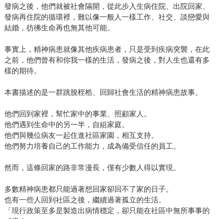
發病之後，他們就被社會隔開，從此步入生病住院、出院回家、
發病再住院的循環裡，難以像一般人一樣工作、社交、談戀愛與
結婚，彷彿生命再也無其他可能。
事實上，精神病患就像其他疾病患者，只是受到疾病突襲，在此
之前，他們曾有和你我一樣的生活，發病之後，對人生也還有多
樣的期待。
本書描述的是一群跳脫桎梏、回歸社會生活的精神病患故事。
他們回到家裡，幫忙家中的事業、照顧家人。
他們遇到生命中的另一半，自組家庭。
他們與幾位病友一起住進社區家園，相互支持。
他們努力培養自己的工作能力，成為備受信任的員工。
然而，這條回家的路非常漫長，僅有少數人得以實現。
多數精神病患都只能過著想回家卻回不了家的日子。
也有一些人回到社區之後，繼續過著孤立的生活。
「現行政策至多是製造出病情穩定，卻只能在社區中無所事事的