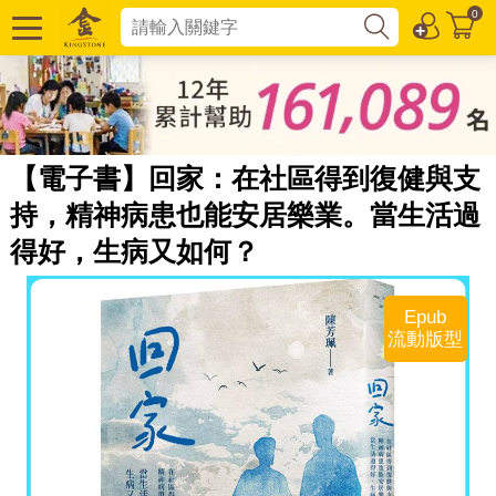
0
【電子書】回家：在社區得到復健與支
持，精神病患也能安居樂業。當生活過
得好，生病又如何？
Epub
流動版型