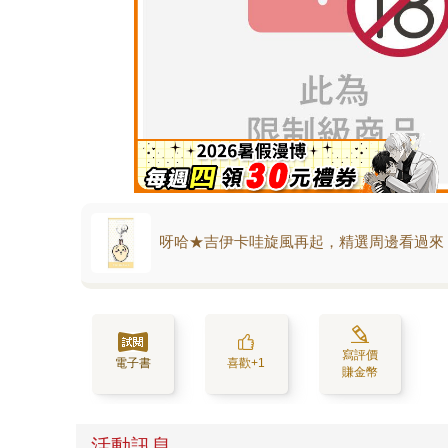
呀哈★吉伊卡哇旋風再起，精選周邊看過來
寫評價
電子書
喜歡+1
賺金幣
活動訊息