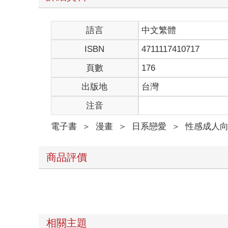
語言
中文繁體
ISBN
4711117410717
頁數
176
出版地
台灣
注音
電子書
＞
漫畫
＞
日系戀愛
＞
性感成人
商品評價
相關主題