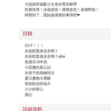
大姐姐與超齡少女為你寬衣解帶
性愛指導！泳裝誘惑！裸體速寫！海灘野砲！
時間到了，開始做壞壞的事情吧❤
目錄
OUT！！！
你喜歡緊身泳衣嗎？
你喜歡緊身泳衣嗎？after
相遇在16年前
小惡魔的真心話
女孩子的描繪技法
夏日魔物大覺醒
我喜歡你的地方
小小的掌心
後記
詳細資料