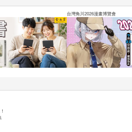
台灣角川2026漫畫博覽會
浪！
集