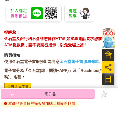
提醒您！！
金石堂及銀行均不會請您操作ATM! 如接獲電話要求您前往
ATM提款機，請不要聽從指示，以免受騙上當！
會
購買須知：
使用金石堂電子書服務即為同意
金石堂電子書服務條款
。
員
電子書分為「金石堂(線上閱讀+APP)」及「Readmoo(兌換
日
碼)」兩種：
將儲存於會員中心→電子書服務「我的e書櫃」，點選線上
閱讀直接開啟閱讀。
線上閱讀：
建議使用Chrome、Microsoft Edge 有較佳的線上瀏覽效