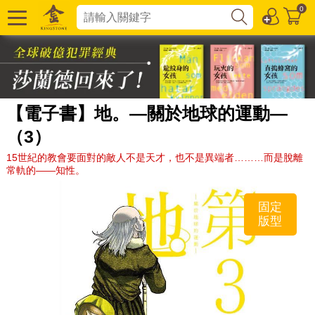
0
【電子書】地。—關於地球的運動—
（3）
15世紀的教會要面對的敵人不是天才，也不是異端者………而是脫離
常軌的——知性。
固定
版型