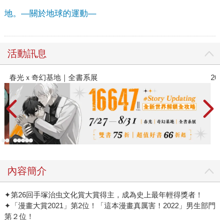
地。—關於地球的運動—
活動訊息
春光ｘ奇幻基地｜全書系展
2
內容簡介
✦第26回手塚治虫文化賞大賞得主，成為史上最年輕得獎者！
✦「漫畫大賞2021」第2位！「這本漫畫真厲害！2022」男生部門
第２位！