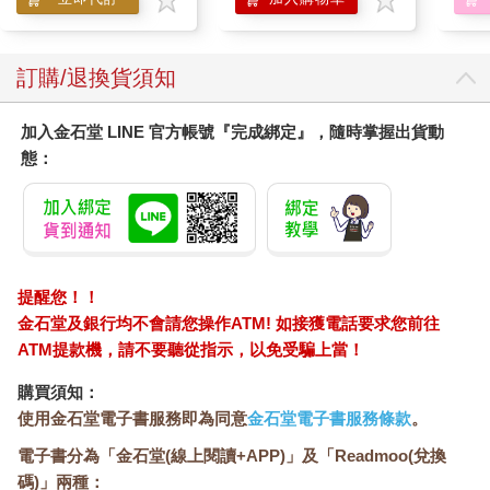
訂購/退換貨須知
加入金石堂 LINE 官方帳號『完成綁定』，隨時掌握出貨動
態：
提醒您！！
金石堂及銀行均不會請您操作ATM! 如接獲電話要求您前往
ATM提款機，請不要聽從指示，以免受騙上當！
購買須知：
使用金石堂電子書服務即為同意
金石堂電子書服務條款
。
電子書分為「金石堂(線上閱讀+APP)」及「Readmoo(兌換
碼)」兩種：