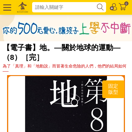
0
【電子書】地。—關於地球的運動—
（8）［完］
為了「真理」和「地動說」而冒著生命危險的人們，他們的結局如何
──
固定
版型