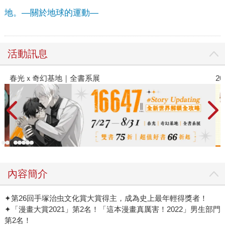
地。—關於地球的運動—
活動訊息
春光ｘ奇幻基地｜全書系展
2
內容簡介
✦第26回手塚治虫文化賞大賞得主，成為史上最年輕得獎者！
✦「漫畫大賞2021」第2名！「這本漫畫真厲害！2022」男生部門
第2名！