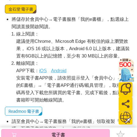
將儲存於會員中心→電子書服務「我的e書櫃」，點選線上
閱讀直接開啟閱讀。
線上閱讀：
建議使用Chrome、Microsoft Edge 有較佳的線上瀏覽效
果， iOS 16 或以上版本，Android 6.0 以上版本，建議裝
置有6GB以上的記憶體，至少有 30 MB以上的容量。
離線閱讀：
APP下載：
iOS
Android
安裝電子書APP後，請依照提示登入「會員中心」→「我
的E書櫃」→「電子書APP通行碼/載具管理」，取得通行
碼再登入下載您所購買的電子書。完成下載後，點選任一
書籍即可開始離線閱讀。
請至會員中心→電子書服務「我的e書櫃」領取複製『兌換
碼』至電子書服務商Readmoo進行兌換。
電子書