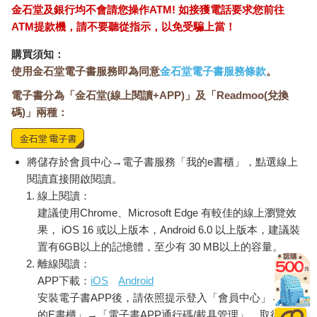
金石堂及銀行均不會請您操作ATM! 如接獲電話要求您前往
ATM提款機，請不要聽從指示，以免受騙上當！
購買須知：
使用金石堂電子書服務即為同意
金石堂電子書服務條款
。
電子書分為「金石堂(線上閱讀+APP)」及「Readmoo(兌換
碼)」兩種：
將儲存於會員中心→電子書服務「我的e書櫃」，點選線上
閱讀直接開啟閱讀。
線上閱讀：
建議使用Chrome、Microsoft Edge 有較佳的線上瀏覽效
果， iOS 16 或以上版本，Android 6.0 以上版本，建議裝
置有6GB以上的記憶體，至少有 30 MB以上的容量。
離線閱讀：
APP下載：
iOS
Android
安裝電子書APP後，請依照提示登入「會員中心」→「我
的E書櫃」→「電子書APP通行碼/載具管理」，取得通行