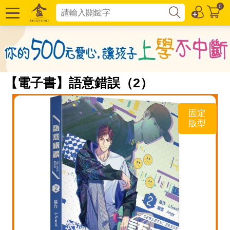
0
【電子書】語意錯誤（2）
固定
版型