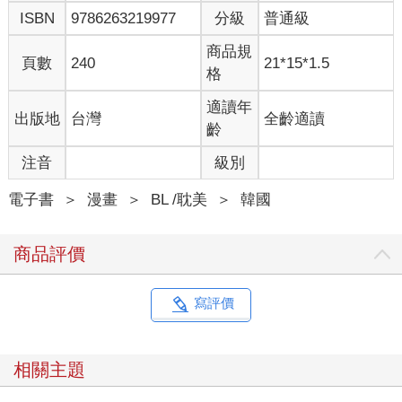
ISBN
9786263219977
分級
普通級
商品規
頁數
240
21*15*1.5
格
適讀年
出版地
台灣
全齡適讀
齡
注音
級別
電子書
＞
漫畫
＞
BL /耽美
＞
韓國
商品評價
寫評價
相關主題