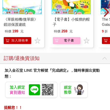
《單眼相機/微單眼》
【電子書】小狐狸的帽
The 
鏡頭保護濾鏡
子
Gala
Peac
199
259
特價
元
特價
元
9
折
Surpri
Mari
加入購物車
電子書
Stor
訂購/退換貨須知
加入金石堂 LINE 官方帳號『完成綁定』，隨時掌握出貨動
態：
提醒您！！