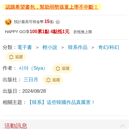
認購希望書包，幫助弱勢孩童上學不中斷！
15
預計最高可得金幣
點
?
100累1點 4點抵1元
HAPPY GO享
折抵無上限
分類：
電子書
＞
輕小說
＞
韓系作品
＞
奇幻/科幻
追蹤
作者：
시야（Siya）
追蹤
出版社：
三日月
追蹤
出版日：
2024/08/28
相關主題：
【韓系】這些韓國作品真厲害！
活動訊息