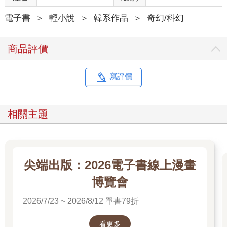
又鬆軟的麵包。
當然，為了巧妙地討好皇后，新想出來的餅乾和奶油也悄悄地端
電子書
＞
輕小說
＞
韓系作品
＞
奇幻/科幻
到了皇女面前。
莉莉卡檢查過柳橙原本的模樣後，帶著裝了柳橙汁和點心的籃
商品評價
子，離開廚房。
「我要去找媽媽。我想快點分享給她。」
聽到莉莉卡的話，布琳拿起籃子點了點頭。
寫評價
莉莉卡輕快地穿過走廊時，突然停下腳步。
她站在門前看著那扇繪有黑龍圖案的門，問出一直以來心中的疑
問：
相關主題
「話說回來，我還沒有見過皇太子殿下呢？」
「殿下現在前往領地了。」
「領地？」
「是的，皇太子殿下有受到贈予的基礎領地。若聽到羅文公爵，
那就是指皇太子殿下。」
尖端出版：2026電子書線上漫畫
「原來如此。那他什麼時候回來呢？」
博覽會
「這麼嘛，應該快要回來了。」
聽到布琳的話，莉莉卡又凝視了一會兒黑龍圖，然後繼續前進。
2026/7/23 ~ 2026/8/12 單書79折
到了銀龍室，她看到媽媽坐在書桌前閱讀信件。莉莉卡進來時，
露迪婭立刻站了起來。
看更多