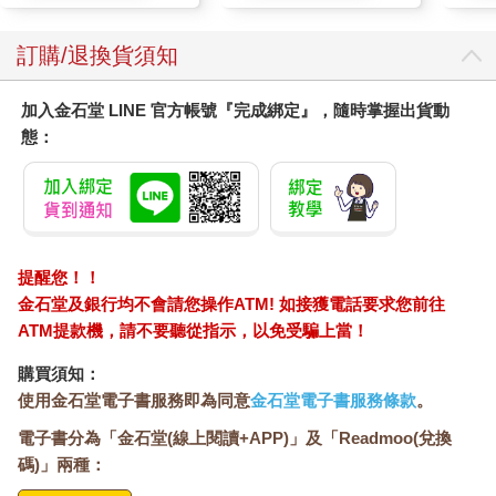
但當媽媽緊緊抱住她，撫摸她的頭時，她覺得自己可以盡情地
哭。
在歡欣和安心中，莉莉卡哭了。她因為心中的傷痕正在癒合而哭
訂購/退換貨須知
泣。
「謝謝您，媽媽。」
加入金石堂 LINE 官方帳號『完成綁定』，隨時掌握出貨動
「不，我反倒感謝妳，和妳說聲抱歉，但我沒辦法找到其他硬
態：
幣……」
「沒關係！重要的是這枚銀幣！」
即使拿其他硬幣來給她，她也無法區分才對。露迪婭鬆了一口
氣，遞出一個小錢包。這個以按釦開合的錢包上繡有可愛的覆盆
子圖案。
「這裡面有些硬幣。」
提醒您！！
打開一看，裡面有幾枚白銅幣。
金石堂及銀行均不會請您操作ATM! 如接獲電話要求您前往
「這就足夠了。」
ATM提款機，請不要聽從指示，以免受騙上當！
其實錢對莉莉卡來說並不重要。銀幣不是因為值很多錢才重要，
而是它的意義。她因為這個可愛的錢包而感到高興，並將銀幣小
購買須知：
心翼翼地放進去。
使用金石堂電子書服務即為同意
金石堂電子書服務條款
。
看著幸福的莉莉卡，露迪婭也露出了燦爛的笑容。雖然為了找到
電子書分為「金石堂(線上閱讀+APP)」及「Readmoo(兌換
這枚銀幣花了不少功夫，但看到女兒的笑容，所有辛苦都變得微
不足道。她要繼續守護這張笑容。
碼)」兩種：
她不會像過去一樣，做出愚蠢的行為。