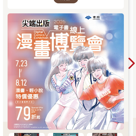
「莉莉，妳聞起來很甜呢。」
她抱著女兒，不斷在她臉頰上落下親吻，莉莉卡則笑著抱住她。
「今天我和布琳一起去了廚房，在那裡吃了很多好吃的，還帶來
了點心。」
「廚房？」
露迪婭停下腳步，但很快就想到自己最近也對廚房人員做了調
整，這才放心。至少目前為止，沒有人敢給女兒吃奇怪的東西。
「那裡有很多好吃的。」
「是嗎？」
露迪婭對管家揮揮手，示意管家接過籃子。布琳和管家準備點心
時，她和莉莉卡並排坐在沙發上。
「妳今天也去了辦公室嗎？」
「是的，陛下把文件扔來扔去的。」
聽到莉莉卡笑著這麼說，露迪婭勉強抑制住自己，不讓臉色變
冷。
她對皇帝讓自己的女兒幹活感到不悅，但是之前近衛兵因為對莉
莉卡不禮貌而受到整頓，莉莉卡的地位因此更加穩固也是事實，
她只能嘆氣。
「莉莉，辛苦妳了。」
「一點也不辛苦，我反而很開心。」
莉莉卡緊握著媽媽的手，搖了搖頭。