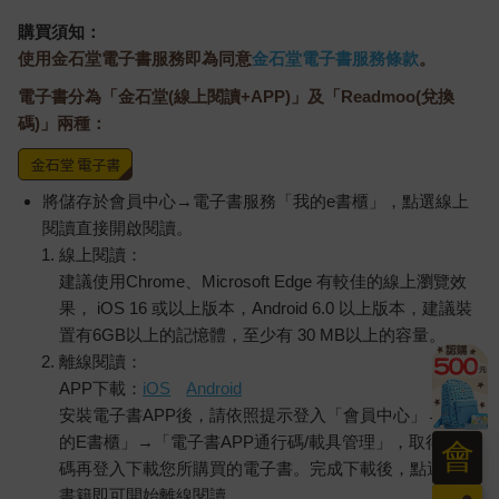
購買須知：
使用金石堂電子書服務即為同意
金石堂電子書服務條款
。
電子書分為「金石堂(線上閱讀+APP)」及「Readmoo(兌換
碼)」兩種：
將儲存於會員中心→電子書服務「我的e書櫃」，點選線上
閱讀直接開啟閱讀。
線上閱讀：
建議使用Chrome、Microsoft Edge 有較佳的線上瀏覽效
果， iOS 16 或以上版本，Android 6.0 以上版本，建議裝
置有6GB以上的記憶體，至少有 30 MB以上的容量。
離線閱讀：
APP下載：
iOS
Android
安裝電子書APP後，請依照提示登入「會員中心」→「我
的E書櫃」→「電子書APP通行碼/載具管理」，取得通行
會
碼再登入下載您所購買的電子書。完成下載後，點選任一
書籍即可開始離線閱讀。