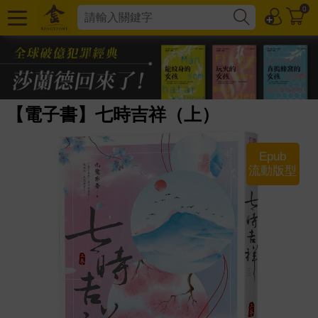
0
【電子書】七時吉祥（上）
Epub
流動版型