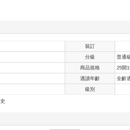
裝訂
分級
普通
商品規格
25開1
適讀年齡
全齡
級別
歷史