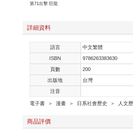
第71出擊 巨龍
詳細資料
語言
中文繁體
ISBN
9786263383630
頁數
200
出版地
台灣
注音
電子書
＞
漫畫
＞
日系社會歷史
＞
人文
商品評價