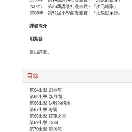
2002年 第26屆講談社漫畫賞 - 『次元艦隊』
2006年 第51屆小學館漫畫賞 - 『太陽默示錄』
譯者簡介
泪紫音
自由譯者。
目錄
第64出擊 劉長龍
第65出擊 暴風圈
第66出擊 決戰的構圖
第67出擊 奇襲
第68出擊 紅蓮之空
第69出擊 1989
第70出擊 龍與龍