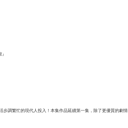
館』
活步調繁忙的現代人投入！本集作品延續第一集，除了更優質的劇情