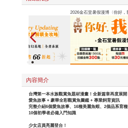
金石堂2026海外優惠：電子書
內容簡介
台灣第一本水族觀賞魚題材漫畫！全新篇章再度展開
愛魚故事 + 豪華全彩觀賞魚圖鑑 + 專業飼育資訊
完整介紹6個愛魚故事、16種美麗魚蝦、2個品系育
10
個初學者必備入門知識
少女店員亮麗登台！