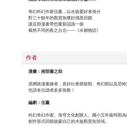
奇幻科幻作家伍薰，以水族愛好者身分
對三十餘年的觀賞魚嗜好感恩回饋
讓這部漫畫帶您重新認識一個
截然不同的夜之台北——《水都物語》
作者
漫畫：南部書之助
原網路漫畫繪者，喜好社會懸疑類、奇幻類以及恐怖
也請各位讀者多多指教！
編劇：伍薰
科幻奇幻作家、海穹文化創辦人。國小五年級時因為
創作形式回饋啟蒙自己的水族觀賞魚領域。