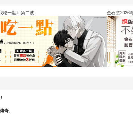
台灣角川2026漫畫博覽會
！
種傳奇、