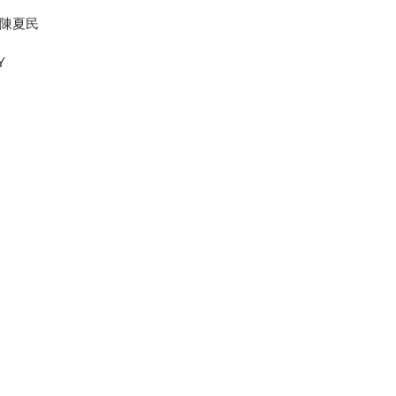
、陳夏民
Y