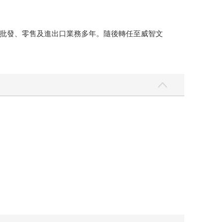
理、批發、零售及進出口業務多年。隨後轉任至威智文