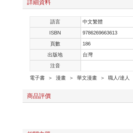
詳細資料
語言
中文繁體
ISBN
9786269663613
頁數
186
出版地
台灣
注音
電子書
＞
漫畫
＞
華文漫畫
＞
職人/達人
商品評價