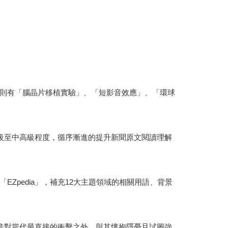
則有「腦晶片移植實驗」、「短影音效應」、「環球
級至中高級程度，循序漸進的提升新聞原文閱讀理解
pedia」，補充12大主題領域的相關用語、背景
短影音對當代最直接的衝擊之外，與其懷抱隱憂且試圖強