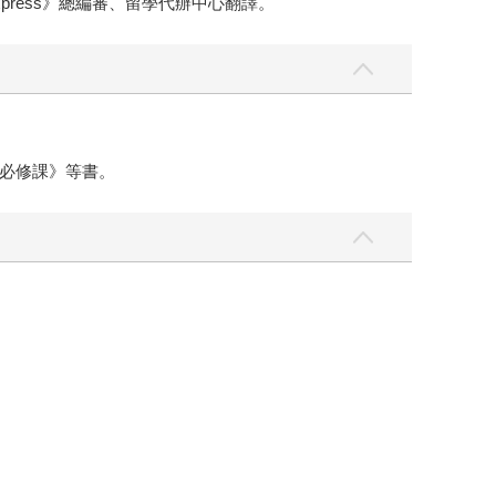
press》總編審、留學代辦中心翻譯。
必修課》等書。