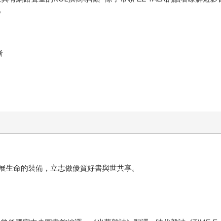
。
者
展生命的裝備，立志做優質好書與世共享。