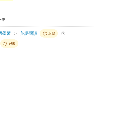
上限
語學習
＞
英語閱讀
追蹤
?
追蹤