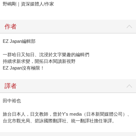
野嶋剛｜資深媒體人/作家
作者
EZ Japan編輯部
一群哈日又知日、沈浸於文字樂趣的編輯們
持續求新求變，開拓日本閱讀新視野
EZ Japan沒有極限！
譯者
田中裕也
旅台日本人，日文教師，曾於Y's media（日本新聞媒體公司）、
台北市觀光局、碧詠國際翻譯社、統一翻譯社擔任筆譯。