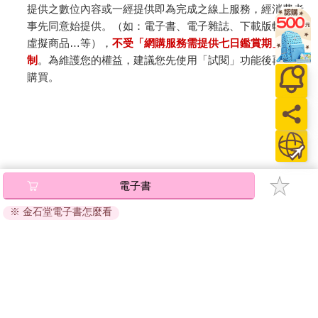
提供之數位內容或一經提供即為完成之線上服務，經消費者
事先同意始提供。（如：電子書、電子雜誌、下載版軟體、
虛擬商品…等），
不受「網購服務需提供七日鑑賞期」的限
制
。為維護您的權益，建議您先使用「試閱」功能後再付款
購買。
電子書
※ 金石堂電子書怎麼看
關於我們
門市查詢
分紅大聯盟
客服中心
加好友
訂閱