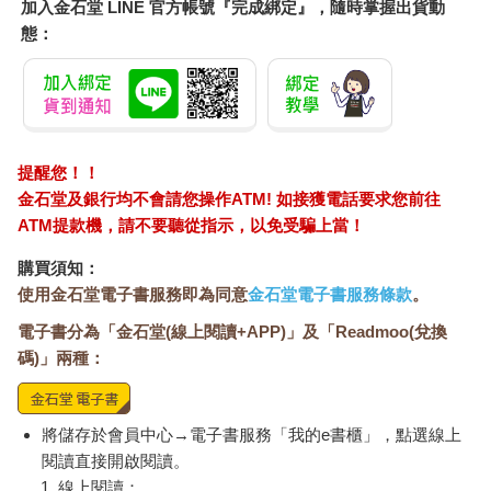
加入金石堂 LINE 官方帳號『完成綁定』，隨時掌握出貨動
態：
提醒您！！
金石堂及銀行均不會請您操作ATM! 如接獲電話要求您前往
ATM提款機，請不要聽從指示，以免受騙上當！
購買須知：
使用金石堂電子書服務即為同意
金石堂電子書服務條款
。
電子書分為「金石堂(線上閱讀+APP)」及「Readmoo(兌換
碼)」兩種：
將儲存於會員中心→電子書服務「我的e書櫃」，點選線上
閱讀直接開啟閱讀。
線上閱讀：