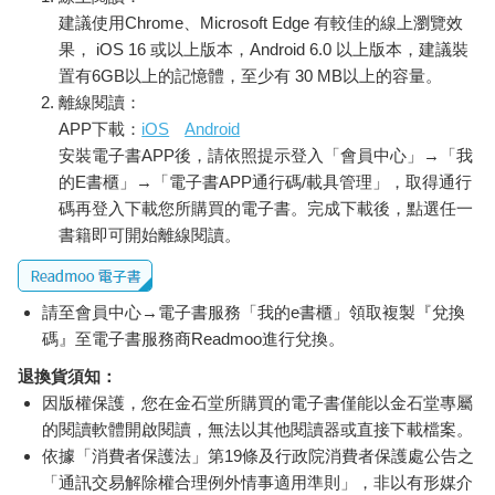
建議使用Chrome、Microsoft Edge 有較佳的線上瀏覽效
果， iOS 16 或以上版本，Android 6.0 以上版本，建議裝
置有6GB以上的記憶體，至少有 30 MB以上的容量。
離線閱讀：
APP下載：
iOS
Android
安裝電子書APP後，請依照提示登入「會員中心」→「我
的E書櫃」→「電子書APP通行碼/載具管理」，取得通行
碼再登入下載您所購買的電子書。完成下載後，點選任一
書籍即可開始離線閱讀。
請至會員中心→電子書服務「我的e書櫃」領取複製『兌換
碼』至電子書服務商Readmoo進行兌換。
退換貨須知：
因版權保護，您在金石堂所購買的電子書僅能以金石堂專屬
的閱讀軟體開啟閱讀，無法以其他閱讀器或直接下載檔案。
依據「消費者保護法」第19條及行政院消費者保護處公告之
「通訊交易解除權合理例外情事適用準則」，非以有形媒介