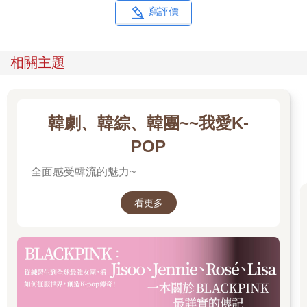
寫評價
相關主題
韓劇、韓綜、韓團~~我愛K-
POP
全面感受韓流的魅力~
看更多