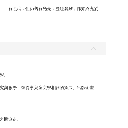
——有黑暗，但仍舊有光亮；歷經磨難，卻始終充滿
彩。
究與教學，並從事兒童文學相關的策展、出版企畫、
之間遊走。