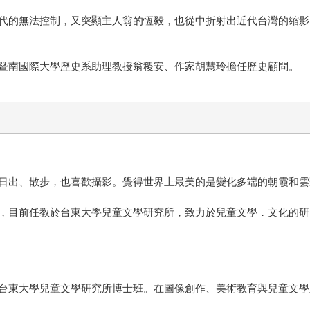
代的無法控制，又突顯主人翁的恆毅，也從中折射出近代台灣的縮影
暨南國際大學歷史系助理教授翁稷安、作家胡慧玲擔任歷史顧問。
日出、散步，也喜歡攝影。覺得世界上最美的是變化多端的朝霞和雲
，目前任教於台東大學兒童文學研究所，致力於兒童文學．文化的研
台東大學兒童文學研究所博士班。在圖像創作、美術教育與兒童文學