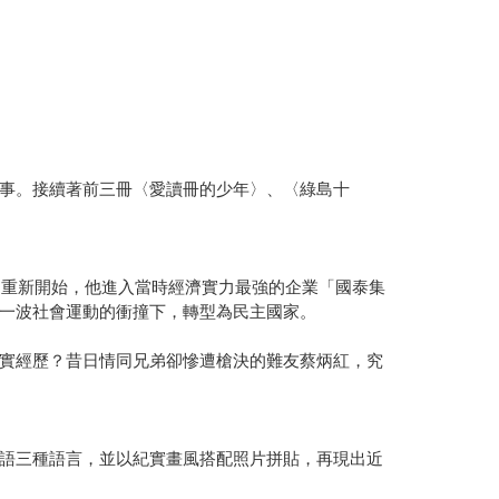
事。接續著前三冊〈愛讀冊的少年〉、〈綠島十
定重新開始，他進入當時經濟實力最強的企業「國泰集
一波社會運動的衝撞下，轉型為民主國家。
實經歷？昔日情同兄弟卻慘遭槍決的難友蔡炳紅，究
語三種語言，並以紀實畫風搭配照片拼貼，再現出近