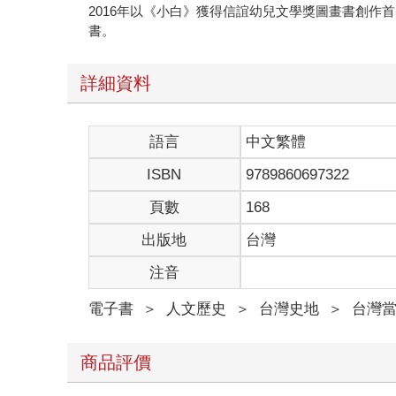
2016年以《小白》獲得信誼幼兒文學獎圖畫書創
書。
詳細資料
語言
中文繁體
ISBN
9789860697322
頁數
168
出版地
台灣
注音
電子書
＞
人文歷史
＞
台灣史地
＞
台灣
商品評價