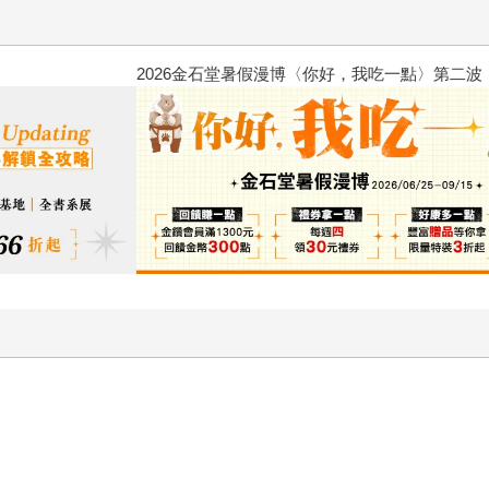
2026金石堂暑假漫博〈你好，我