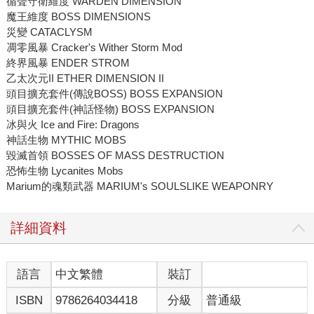
循聲守衛維度 WARDEN DIMENSION
魔王維度 BOSS DIMENSIONS
災變 CATACLYSM
凋零風暴 Cracker's Wither Storm Mod
終界風暴 ENDER STROM
乙太次元II ETHER DIMENSION II
頭目擴充套件(傳說BOSS) BOSS EXPANSION
頭目擴充套件(神話怪物) BOSS EXPANSION
冰與火 Ice and Fire: Dragons
神話生物 MYTHIC MOBS
毀滅首領 BOSSES OF MASS DESTRUCTION
恐怖生物 Lycanites Mobs
Marium的魂類武器 MARIUM's SOULSLIKE WEAPONRY
詳細資料
語言
中文繁體
裝訂
ISBN
9786264034418
分級
普通級