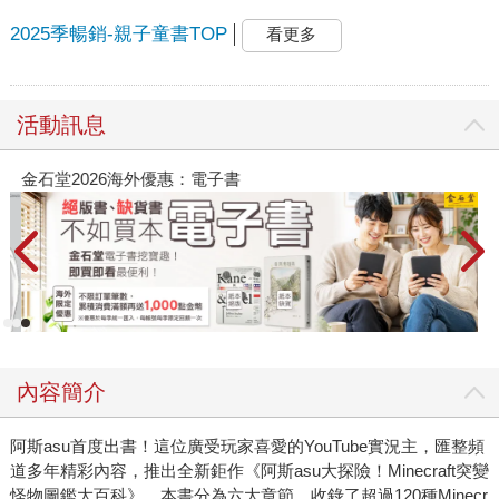
2025季暢銷-親子童書TOP
看更多
活動訊息
金石堂2026海外優惠：電子書
內容簡介
阿斯asu首度出書！這位廣受玩家喜愛的YouTube實況主，匯整頻
道多年精彩內容，推出全新鉅作《阿斯asu大探險！Minecraft突變
怪物圖鑑大百科》。本書分為六大章節，收錄了超過120種Minecr