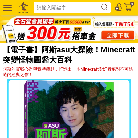
0
【電子書】阿斯asu大探險！Minecraft
突變怪物圖鑑大百科
阿斯的實戰心得與獨特觀點，打造出一本Minecraft愛好者絕對不可錯
過的經典之作！