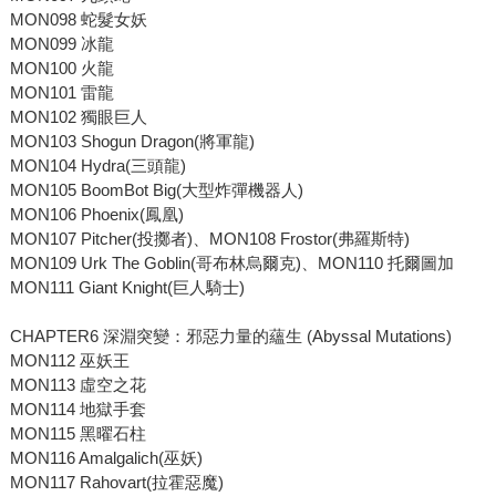
MON098 蛇髮女妖
MON099 冰龍
MON100 火龍
MON101 雷龍
MON102 獨眼巨人
MON103 Shogun Dragon(將軍龍)
MON104 Hydra(三頭龍)
MON105 BoomBot Big(大型炸彈機器人)
MON106 Phoenix(鳳凰)
MON107 Pitcher(投擲者)、MON108 Frostor(弗羅斯特)
MON109 Urk The Goblin(哥布林烏爾克)、MON110 托爾圖加
MON111 Giant Knight(巨人騎士)
CHAPTER6 深淵突變：邪惡力量的蘊生 (Abyssal Mutations)
MON112 巫妖王
MON113 虛空之花
MON114 地獄手套
MON115 黑曜石柱
MON116 Amalgalich(巫妖)
MON117 Rahovart(拉霍惡魔)