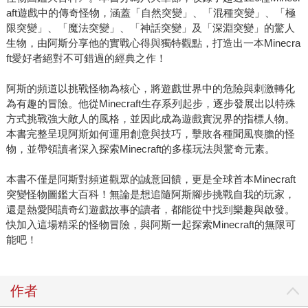
aft遊戲中的傳奇怪物，涵蓋「自然突變」、「混種突變」、「極
限突變」、「魔法突變」、「神話突變」及「深淵突變」的驚人
生物，由阿斯分享他的實戰心得與獨特觀點，打造出一本Minecra
ft愛好者絕對不可錯過的經典之作！
阿斯的頻道以挑戰怪物為核心，將遊戲世界中的危險與刺激轉化
為有趣的冒險。他從Minecraft生存系列起步，逐步發展出以特殊
方式挑戰強大敵人的風格，並因此成為遊戲實況界的指標人物。
本書完整呈現阿斯如何運用創意與技巧，擊敗各種聞風喪膽的怪
物，並帶領讀者深入探索Minecraft的多樣玩法與驚奇元素。
本書不僅是阿斯對頻道觀眾的誠意回饋，更是全球首本Minecraft
突變怪物圖鑑大百科！無論是想追隨阿斯腳步挑戰自我的玩家，
還是熱愛閱讀奇幻遊戲故事的讀者，都能從中找到樂趣與啟發。
快加入這場精采的怪物冒險，與阿斯一起探索Minecraft的無限可
能吧！
作者