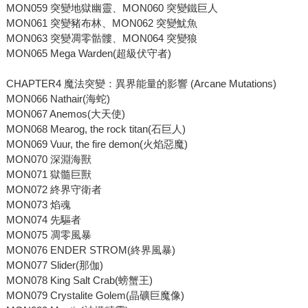
MON059 突變地獄幽靈、MON060 突變鐵巨人
MON061 突變豬布林、MON062 突變魷魚
MON063 突變凋零骷髏、MON064 突變狼
MON065 Mega Warden(超級伏守者)
CHAPTER4 魔法突變：異界能量的影響 (Arcane Mutations)
MON066 Nathair(海蛇)
MON067 Anemos(大天使)
MON068 Mearog, the rock titan(石巨人)
MON069 Vuur, the fire demon(火焰惡魔)
MON070 深淵海獸
MON071 獄髓巨獸
MON072 終界守衛者
MON073 焰魂
MON074 先驅者
MON075 凋零風暴
MON076 ENDER STROM(終界風暴)
MON077 Slider(那伽)
MON078 King Salt Crab(螃蟹王)
MON079 Crystalite Golem(晶礦巨魔像)