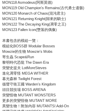
MON118 Asmodeus(阿斯莫德)
MON119 Old Champion's Remains(古代勇士遺骸)
MON120 Monarch of Chaos(混沌君主)
MON121 Returning Knight(歸來的騎士)
MON122 The Decaying King(凋零之王)
MON123 Fallen Icon(墮落的偶像)
本書包含的模組一覽：
模組化BOSS群 Modular Bosses
Mowzie的生物 Mowzie's Mobs
寄生蟲 Scape&Run
黎明時代恐龍 The Dawn Era
突變史提夫 LotMoreSteves
進化凋零怪 MEGA WITHER
暮光森林 Twilight Forest
循聲守衛王國 Warden's Kingdom
頭目競技場 BOSS ARENA
突變怪物 MUTANT MONSTERS
更多的突變怪物 MUTANT MORE
異變生物！附加內容 MUTANTS! Add-On