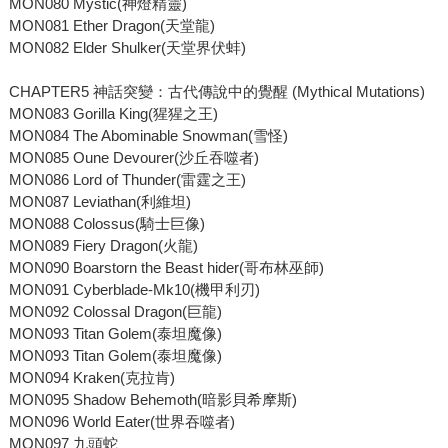
MON080 Mystic(神燈精靈)
MON081 Ether Dragon(天堂龍)
MON082 Elder Shulker(天堂界伏蚌)
CHAPTER5 神話突變：古代傳說中的覺醒 (Mythical Mutations)
MON083 Gorilla King(猩猩之王)
MON084 The Abominable Snowman(雪怪)
MON085 Oune Devourer(沙丘吞噬者)
MON086 Lord of Thunder(雷霆之王)
MON087 Leviathan(利維坦)
MON088 Colossus(騎士巨像)
MON089 Fiery Dragon(火龍)
MON090 Boarstorn the Beast hider(哥布林巫師)
MON091 Cyberblade-Mk10(機甲利刃)
MON092 Colossal Dragon(巨龍)
MON093 Titan Golem(泰坦魔像)
MON093 Titan Golem(泰坦魔像)
MON094 Kraken(克拉肯)
MON095 Shadow Behemoth(暗影貝希摩斯)
MON096 World Eater(世界吞噬者)
MON097 九頭蛇