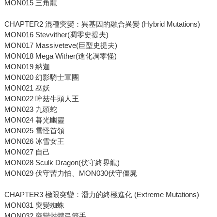
MON015 三角龍
CHAPTER2 混種突變：異基因的融合異變 (Hybrid Mutations)
MON016 Stevvither(凋零史提夫)
MON017 Massiveteve(巨型史提夫)
MON018 Mega Wither(進化凋零怪)
MON019 納迦
MON020 幻影騎士軍團
MON021 巫妖
MON022 哞菇牛頭人王
MON023 九頭蛇
MON024 暮光幽靈
MON025 雪怪首領
MON026 冰雪女王
MON027 自己
MON028 Sculk Dragon(伏守終界龍)
MON029 伏守苦力怕、MON030伏守僵屍
CHAPTER3 極限突變：潛力的終極進化 (Extreme Mutations)
MON031 突變蜘蛛
MON032 突變骷髏弓箭手