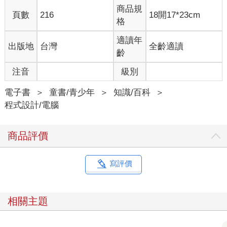
商品規
頁數
216
18開17*23cm
格
適讀年
出版地
台灣
全齡適讀
齡
注音
級別
電子書
＞
童書/青少年
＞
知識/百科
＞
程式設計/電腦
商品評價
寫評價
相關主題