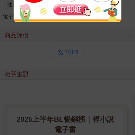
注音
級別
電子書
＞
輕小說
＞
華文作品
＞
奇幻/科幻
商品評價
寫評價
相關主題
2025上半年BL暢銷榜｜輕小說
電子書