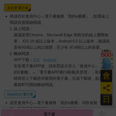
將儲存於會員中心→電子書服務「我的e書櫃」，點選線上
閱讀直接開啟閱讀。
線上閱讀：
建議使用Chrome、Microsoft Edge 有較佳的線上瀏覽效
果， iOS 16 或以上版本，Android 6.0 以上版本，建議裝
置有6GB以上的記憶體，至少有 30 MB以上的容量。
離線閱讀：
APP下載：
iOS
Android
安裝電子書APP後，請依照提示登入「會員中心」→「我
的E書櫃」→「電子書APP通行碼/載具管理」，取得通行
會
碼再登入下載您所購買的電子書。完成下載後，點選任一
書籍即可開始離線閱讀。
員
日
請至會員中心→電子書服務「我的e書櫃」領取複製『兌換
碼』至電子書服務商Readmoo進行兌換。
電子書