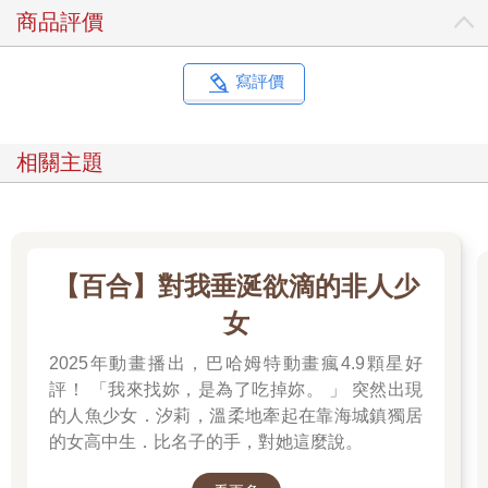
商品評價
寫評價
相關主題
【百合】對我垂涎欲滴的非人少
女
2025年動畫播出，巴哈姆特動畫瘋4.9顆星好
評！ 「我來找妳，是為了吃掉妳。 」 突然出現
的人魚少女．汐莉，溫柔地牽起在靠海城鎮獨居
的女高中生．比名子的手，對她這麼說。