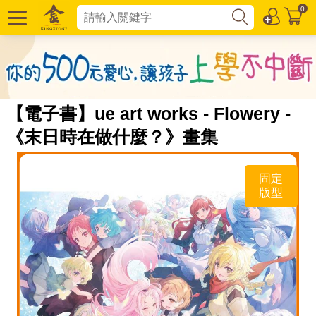
0
【電子書】ue art works - Flowery -
《末日時在做什麼？》畫集
固定
版型