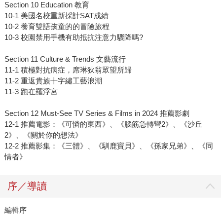
Section 10 Education 教育
10-1 美國名校重新採計SAT成績
10-2 養育雙語孩童的的冒險旅程
10-3 校園禁用手機有助抵抗注意力驟降嗎?
Section 11 Culture & Trends 文藝流行
11-1 積極對抗病症，席琳狄翁眾望所歸
11-2 重返貴族十字繡工藝浪潮
11-3 跑在羅浮宮
Section 12 Must-See TV Series & Films in 2024 推薦影劇
12-1 推薦電影：《可憐的東西》、《腦筋急轉彎2》、《沙丘
2》、《關於你的想法》
12-2 推薦影集：《三體》、《馴鹿寶貝》、《孫家兄弟》、《同
情者》
序／導讀
編輯序