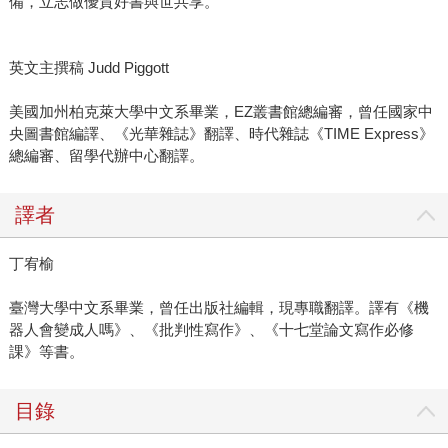
備，立志做優質好書與世共享。
英文主撰稿 Judd Piggott
美國加州柏克萊大學中文系畢業，EZ叢書館總編審，曾任國家中
央圖書館編譯、《光華雜誌》翻譯、時代雜誌《TIME Express》
總編審、留學代辦中心翻譯。
譯者
丁宥榆
臺灣大學中文系畢業，曾任出版社編輯，現專職翻譯。譯有《機
器人會變成人嗎》、《批判性寫作》、《十七堂論文寫作必修
課》等書。
目錄