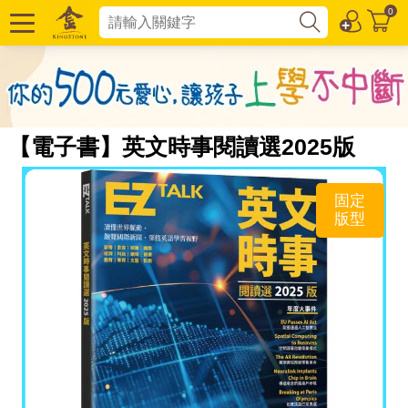
0
【電子書】英文時事閱讀選2025版
固定
版型