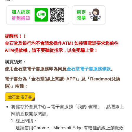
提醒您！！
金石堂及銀行均不會請您操作ATM! 如接獲電話要求您前往
ATM提款機，請不要聽從指示，以免受騙上當！
購買須知：
使用金石堂電子書服務即為同意
金石堂電子書服務條款
。
電子書分為「金石堂(線上閱讀+APP)」及「Readmoo(兌換
碼)」兩種：
將儲存於會員中心→電子書服務「我的e書櫃」，點選線上
閱讀直接開啟閱讀。
線上閱讀：
建議使用Chrome、Microsoft Edge 有較佳的線上瀏覽效