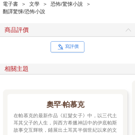
電子書
＞
文學
＞
恐怖/驚悚小說
＞
翻譯驚悚/恐怖小說
商品評價
寫評價
相關主題
奧罕‧帕慕克
在帕慕克的最新作品《紅髮女子》中，以三代土
耳其父子的人生，與西方希臘神話中的伊底帕斯
故事交互輝映，鋪展出土耳其半個世紀以來的文