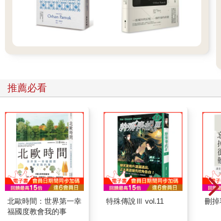
推薦必看
北歐時間：世界第一幸
特殊傳說Ⅲ vol.11
刪掉
福國度教會我的事