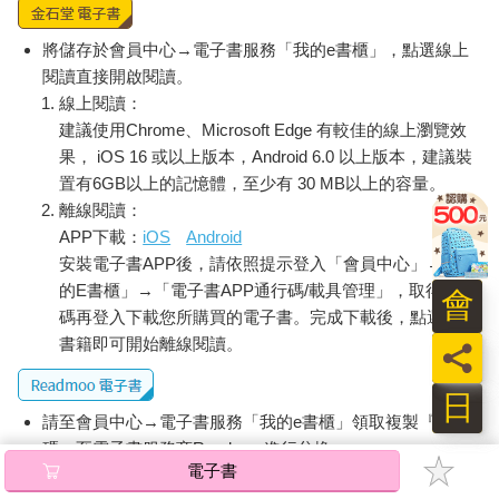
將儲存於會員中心→電子書服務「我的e書櫃」，點選線上
閱讀直接開啟閱讀。
線上閱讀：
建議使用Chrome、Microsoft Edge 有較佳的線上瀏覽效
果， iOS 16 或以上版本，Android 6.0 以上版本，建議裝
置有6GB以上的記憶體，至少有 30 MB以上的容量。
離線閱讀：
APP下載：
iOS
Android
安裝電子書APP後，請依照提示登入「會員中心」→「我
的E書櫃」→「電子書APP通行碼/載具管理」，取得通行
會
碼再登入下載您所購買的電子書。完成下載後，點選任一
書籍即可開始離線閱讀。
員
日
請至會員中心→電子書服務「我的e書櫃」領取複製『兌換
碼』至電子書服務商Readmoo進行兌換。
電子書
退換貨須知：