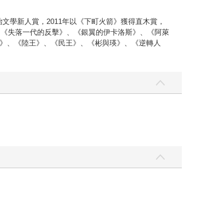
治文學新人賞，2011年以《下町火箭》獲得直木賞，
、《失落一代的反擊》、《銀翼的伊卡洛斯》、《阿萊
》、《陸王》、《民王》、《彬與瑛》、《逆轉人