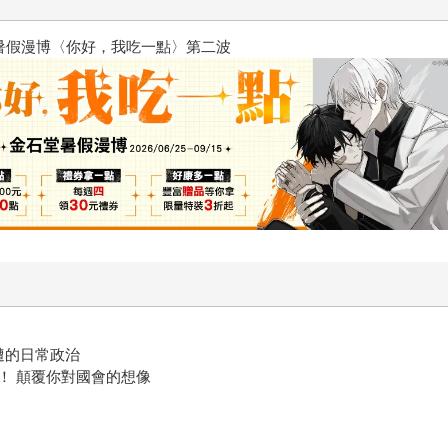
2026金石堂暑假漫博〈你好，我
遭的日常政治
！ 顛覆你對國會的想像