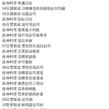
延伸料理 希臘沙拉
04豆腐製成 日晒番茄乾與羅勒起司乳酪
05豆腐製成 伯森起司
延伸料理 彩虹沙拉
06豆漿製成 瑞可塔起司
延伸料理 蕪菁義大利餃
延伸料理 瑞可塔起司莓果塔
延伸料理 提拉米蘇
07豆漿製成 漿狀莫札瑞拉起司
延伸料理 豆漿奶油燉菜
延伸料理 花椰菜披薩
延伸料理 米可樂餅
08豆漿製成 漿狀切達起司
延伸料理 花椰菜起司濃湯
延伸料理 花椰菜切達濃湯
延伸料理 爆漿起司三明治
延伸料理 蒜香焗烤飯
延伸料理 堅果奶焗馬鈴薯
09豆漿製成 起司鍋
10堅果製成 帕瑪森起司粉