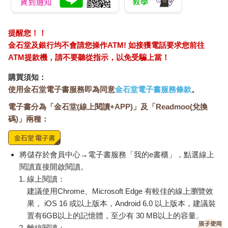
提醒您！！
金石堂及銀行均不會請您操作ATM! 如接獲電話要求您前往
ATM提款機，請不要聽從指示，以免受騙上當！
購買須知：
使用金石堂電子書服務即為同意
金石堂電子書服務條款
。
電子書分為「金石堂(線上閱讀+APP)」及「Readmoo(兌換
碼)」兩種：
將儲存於會員中心→電子書服務「我的e書櫃」，點選線上
閱讀直接開啟閱讀。
線上閱讀：
建議使用Chrome、Microsoft Edge 有較佳的線上瀏覽效
果， iOS 16 或以上版本，Android 6.0 以上版本，建議裝
置有6GB以上的記憶體，至少有 30 MB以上的容量。
離線閱讀：