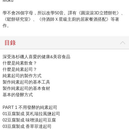
Moku
學不會26個字母，所以改學50音。譯有《圓滾滾3D立體餅乾》、
《鬆餅研究室》、《侍酒師Ｘ星級主廚的居家餐酒搭配》等著
作。
目錄
深受洛杉磯人喜愛的健康&美容食品
什麼是純素飲食？
什麼是純素起司？
純素起司的製作方式
製作純素起司的基本工具
製作純素起司的基本食材
基本的發酵方式
PART 1 不用發酵的純素起司
01豆腐製成 莫札瑞拉風鹽起司
02豆腐製成 味噌漬起司豆腐
03豆腐製成 香草菲達起司