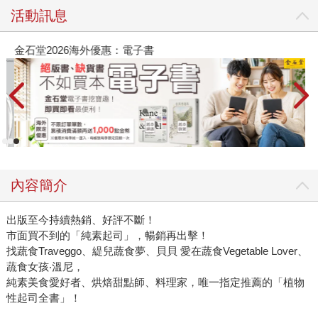
活動訊息
金石堂2026海外優惠：電子書
內容簡介
出版至今持續熱銷、好評不斷！
市面買不到的「純素起司」，暢銷再出擊！
找蔬食Traveggo、緹兒蔬食夢、貝貝 愛在蔬食Vegetable Lover、
蔬食女孩‧溫尼，
純素美食愛好者、烘焙甜點師、料理家，唯一指定推薦的「植物
性起司全書」！