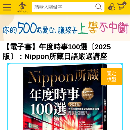
0
【電子書】年度時事100選〔2025
版〕：Nippon所藏日語嚴選講座
固定
版型