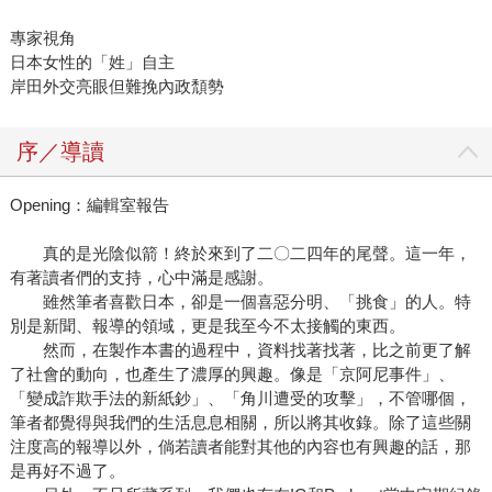
專家視角
日本女性的「姓」自主
岸田外交亮眼但難挽內政頹勢
序／導讀
Opening：編輯室報告
真的是光陰似箭！終於來到了二〇二四年的尾聲。這一年，
有著讀者們的支持，心中滿是感謝。
雖然筆者喜歡日本，卻是一個喜惡分明、「挑食」的人。特
別是新聞、報導的領域，更是我至今不太接觸的東西。
然而，在製作本書的過程中，資料找著找著，比之前更了解
了社會的動向，也產生了濃厚的興趣。像是「京阿尼事件」、
「變成詐欺手法的新紙鈔」、「角川遭受的攻擊」，不管哪個，
筆者都覺得與我們的生活息息相關，所以將其收錄。除了這些關
注度高的報導以外，倘若讀者能對其他的內容也有興趣的話，那
是再好不過了。