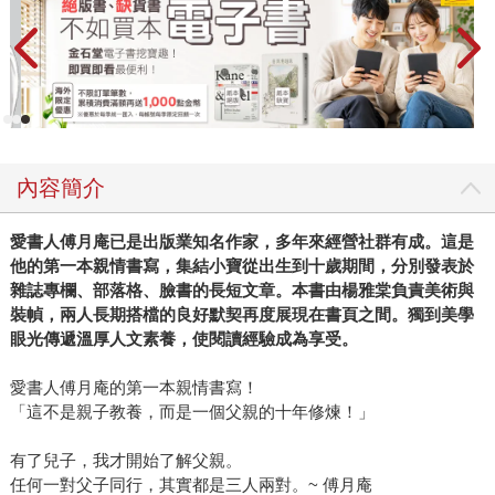
內容簡介
愛書人傅月庵已是出版業知名作家，多年來經營社群有成。這是
他的第一本親情書寫，集結小寶從出生到十歲期間，分別發表於
雜誌專欄、部落格、臉書的長短文章。本書由楊雅棠負責美術與
裝幀，兩人長期搭檔的良好默契再度展現在書頁之間。獨到美學
眼光傳遞溫厚人文素養，使閱讀經驗成為享受。
愛書人傅月庵的第一本親情書寫！
「這不是親子教養，而是一個父親的十年修煉！」
有了兒子，我才開始了解父親。
任何一對父子同行，其實都是三人兩對。~ 傅月庵