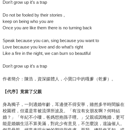
Don’t grow up it’s a trap
Do not be fooled by their stories ,
keep on being who you are
Once you are like them there is no turning back
Speak because you can, sing because you want to
Love because you love and do what’s right
Like a fire in the night, we can burn so beautiful
Don’t grow up it’s a trap
作者簡介：陳浩，資深媒體人，小寶口中的嘎爹（乾爹）。
【代序】竟當了父親
身為獨子，一到適婚年齡，耳邊便不得安寧，雖然多半時間躲在
校園裡，但還是常被流彈所波及。「有沒有女朋友啊？何時結
婚？」「年紀不小嘍，爸媽想抱孫子哩。」父親或因晚婚，更可
能是婚姻生活不算美滿，對此少有意見，不怎麼說，遑論催人。
倒是母親，經常表現出她的期待與焦慮，而我，總裝作不知，或