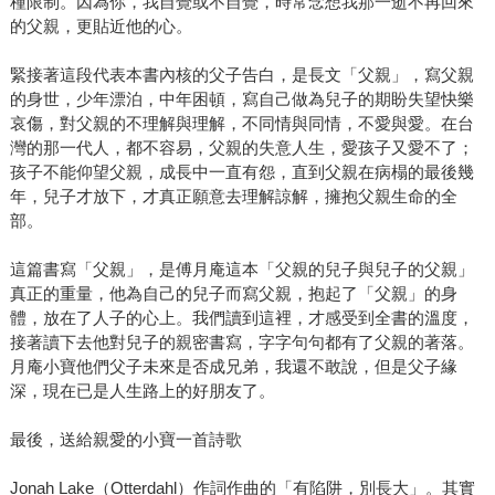
種限制。因為你，我自覺或不自覺，時常念想我那一逝不再回來
的父親，更貼近他的心。
緊接著這段代表本書內核的父子告白，是長文「父親」，寫父親
的身世，少年漂泊，中年困頓，寫自己做為兒子的期盼失望快樂
哀傷，對父親的不理解與理解，不同情與同情，不愛與愛。在台
灣的那一代人，都不容易，父親的失意人生，愛孩子又愛不了；
孩子不能仰望父親，成長中一直有怨，直到父親在病榻的最後幾
年，兒子才放下，才真正願意去理解諒解，擁抱父親生命的全
部。
這篇書寫「父親」，是傅月庵這本「父親的兒子與兒子的父親」
真正的重量，他為自己的兒子而寫父親，抱起了「父親」的身
體，放在了人子的心上。我們讀到這裡，才感受到全書的溫度，
接著讀下去他對兒子的親密書寫，字字句句都有了父親的著落。
月庵小寶他們父子未來是否成兄弟，我還不敢說，但是父子緣
深，現在已是人生路上的好朋友了。
最後，送給親愛的小寶一首詩歌
Jonah Lake（Otterdahl）作詞作曲的「有陷阱，別長大」。其實