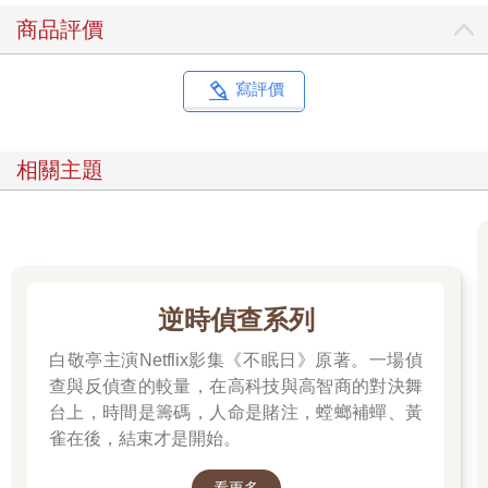
商品評價
寫評價
相關主題
逆時偵查系列
白敬亭主演Netflix影集《不眠日》原著。一場偵
查與反偵查的較量，在高科技與高智商的對決舞
台上，時間是籌碼，人命是賭注，螳螂補蟬、黃
雀在後，結束才是開始。