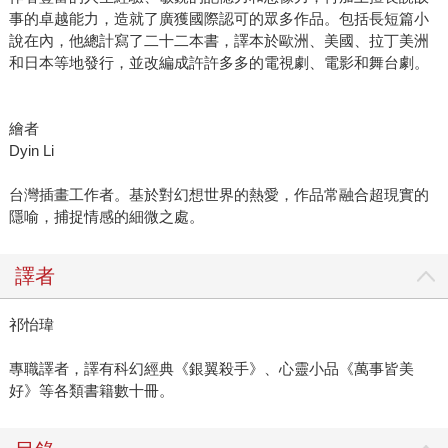
事的卓越能力，造就了廣獲國際認可的眾多作品。包括長短篇小
說在內，他總計寫了二十二本書，譯本於歐洲、美國、拉丁美洲
和日本等地發行，並改編成許許多多的電視劇、電影和舞台劇。
繪者
Dyin Li
台灣插畫工作者。基於對幻想世界的熱愛，作品常融合超現實的
隱喻，捕捉情感的細微之處。
譯者
祁怡瑋
專職譯者，譯有科幻經典《銀翼殺手》、心靈小品《萬事皆美
好》等各類書籍數十冊。