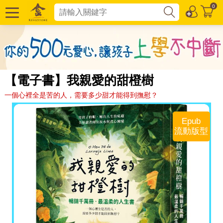
0
【電子書】我親愛的甜橙樹
一個心裡全是苦的人，需要多少甜才能得到撫慰？
Epub
流動版型