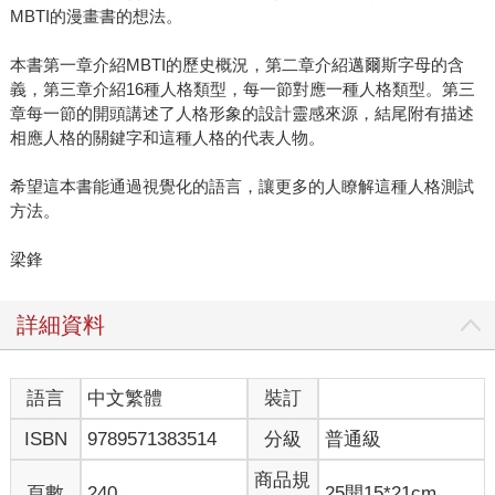
MBTI的漫畫書的想法。
本書第一章介紹MBTI的歷史概況，第二章介紹邁爾斯字母的含
義，第三章介紹16種人格類型，每一節對應一種人格類型。第三
章每一節的開頭講述了人格形象的設計靈感來源，結尾附有描述
相應人格的關鍵字和這種人格的代表人物。
希望這本書能通過視覺化的語言，讓更多的人瞭解這種人格測試
方法。
梁鋒
詳細資料
語言
中文繁體
裝訂
ISBN
9789571383514
分級
普通級
商品規
頁數
240
25開15*21cm