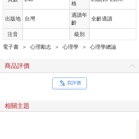
格
適讀年
出版地
台灣
全齡適讀
齡
注音
級別
電子書
＞
心理勵志
＞
心理學
＞
心理學總論
商品評價
寫評價
相關主題