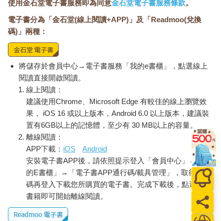
使用金石堂電子書服務即為同意
金石堂電子書服務條款
。
電子書分為「金石堂(線上閱讀+APP)」及「Readmoo(兌換
碼)」兩種：
將儲存於會員中心→電子書服務「我的e書櫃」，點選線上
閱讀直接開啟閱讀。
線上閱讀：
建議使用Chrome、Microsoft Edge 有較佳的線上瀏覽效
果， iOS 16 或以上版本，Android 6.0 以上版本，建議裝
置有6GB以上的記憶體，至少有 30 MB以上的容量。
離線閱讀：
APP下載：
iOS
Android
安裝電子書APP後，請依照提示登入「會員中心」→「我
的E書櫃」→「電子書APP通行碼/載具管理」，取得通行
碼再登入下載您所購買的電子書。完成下載後，點選任一
書籍即可開始離線閱讀。