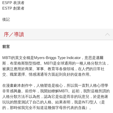
ESFP 表演者
ESTP 創業者
後記
序／導讀
前言
MBTI的英文全稱是Myers-Briggs Type Indicator，意思是邁爾
斯．布里格斯類型指標。MBTI是全球通用的一種人格分類方法，
被廣泛應用於商業、軍事、教育等各個領域，在人們的日常社
交、職業選擇、情感溝通等方面起到良好的促進作用。
在漫畫劇本創作中，人物塑造是核心，所以我一直對人格心理學
非常感興趣。前些年，我開始瞭解MBTI。起初，我對這種所謂的
人格分類方法不以為然，認為它是似是而非的玩意兒，於是抱著
玩玩的態度測試了自己的人格。結果表明，我是INTJ型人（是
的，那時候我完全不知道這幾個字母所代表的含義）。