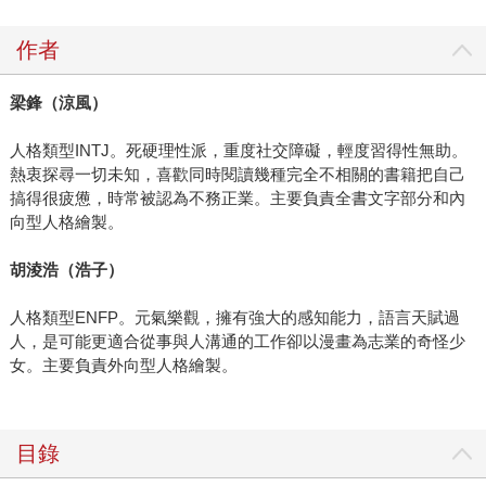
作者
梁鋒（涼風）
人格類型INTJ。死硬理性派，重度社交障礙，輕度習得性無助。
熱衷探尋一切未知，喜歡同時閱讀幾種完全不相關的書籍把自己
搞得很疲憊，時常被認為不務正業。主要負責全書文字部分和內
向型人格繪製。
胡淩浩（浩子）
人格類型ENFP。元氣樂觀，擁有強大的感知能力，語言天賦過
人，是可能更適合從事與人溝通的工作卻以漫畫為志業的奇怪少
女。主要負責外向型人格繪製。
目錄