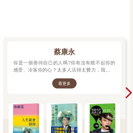
蔡康永
你是一個善待自己的人嗎?你有沒有瞧不起你的
感受、冷落你的心？太多人活得太費力，我想為
大家、包括我自己，找到比較省力、又能活得更
看更多
舒服、也更滿足的方法。所以我寫了這本書。
──蔡康永