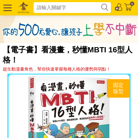
0
【電子書】看漫畫，秒懂MBTI 16型人
格！
超生動漫畫角色，幫你快速掌握每種人格的優勢與弱點！
固定
版型