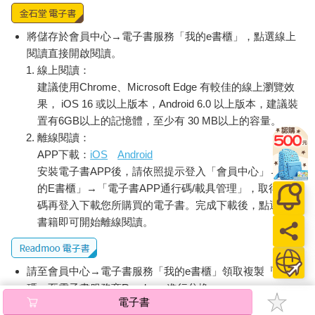
將儲存於會員中心→電子書服務「我的e書櫃」，點選線上
閱讀直接開啟閱讀。
線上閱讀：
建議使用Chrome、Microsoft Edge 有較佳的線上瀏覽效
果， iOS 16 或以上版本，Android 6.0 以上版本，建議裝
置有6GB以上的記憶體，至少有 30 MB以上的容量。
離線閱讀：
APP下載：
iOS
Android
安裝電子書APP後，請依照提示登入「會員中心」→「我
的E書櫃」→「電子書APP通行碼/載具管理」，取得通行
碼再登入下載您所購買的電子書。完成下載後，點選任一
書籍即可開始離線閱讀。
請至會員中心→電子書服務「我的e書櫃」領取複製『兌換
碼』至電子書服務商Readmoo進行兌換。
電子書
退換貨須知：