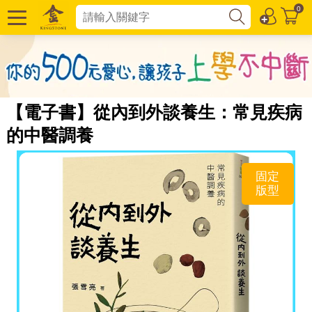
0
【電子書】從內到外談養生：常見疾病
的中醫調養
固定
版型