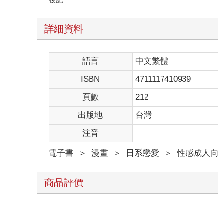
詳細資料
語言
中文繁體
ISBN
4711117410939
頁數
212
出版地
台灣
注音
電子書
＞
漫畫
＞
日系戀愛
＞
性感成人
商品評價