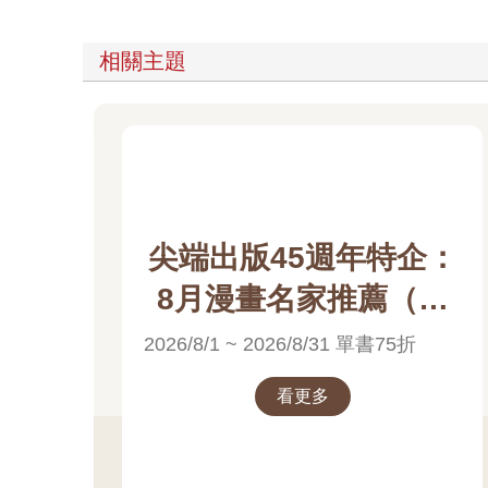
相關主題
尖端出版45週年特企：
8月漫畫名家推薦（高
橋留美子）電子書展
2026/8/1 ~ 2026/8/31 單書75折
看更多