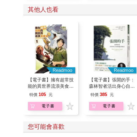
其他人也看
Readmoo
Readmoo
【電子書】擁有超常技
【電子書】張開的手：
能的異世界流浪美食家
森林智者活出身心自由
(1)
的溫柔指引
105
385
特價
元
特價
元
電子書
電子書
您可能會喜歡