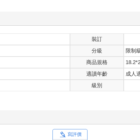
裝訂
分級
限制
商品規格
18.2*
適讀年齡
成人
級別
向
寫評價