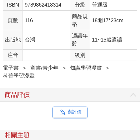
ISBN
9789862418314
分級
普通級
商品規
頁數
116
18開17*23cm
格
適讀年
出版地
台灣
11~15歲適讀
齡
注音
級別
電子書
＞
童書/青少年
＞
知識學習漫畫
＞
科普學習漫畫
商品評價
寫評價
相關主題