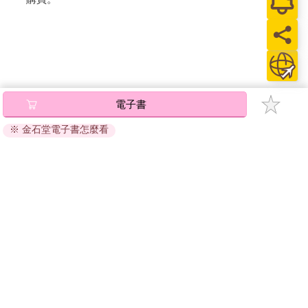
電子書
※ 金石堂電子書怎麼看
關於我們
門市查詢
分紅大聯盟
客服中心
加好友
訂閱
粉絲團
追蹤
聯絡我們