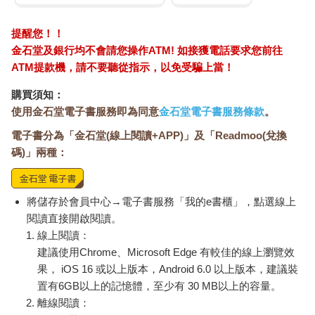
提醒您！！
金石堂及銀行均不會請您操作ATM! 如接獲電話要求您前往
ATM提款機，請不要聽從指示，以免受騙上當！
購買須知：
使用金石堂電子書服務即為同意
金石堂電子書服務條款
。
電子書分為「金石堂(線上閱讀+APP)」及「Readmoo(兌換
碼)」兩種：
將儲存於會員中心→電子書服務「我的e書櫃」，點選線上
閱讀直接開啟閱讀。
線上閱讀：
建議使用Chrome、Microsoft Edge 有較佳的線上瀏覽效
果， iOS 16 或以上版本，Android 6.0 以上版本，建議裝
置有6GB以上的記憶體，至少有 30 MB以上的容量。
離線閱讀：