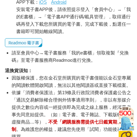
APP下載：
iOS
Android
安裝電子書APP後，請依照提示登入「會員中心」→「我
的E書櫃」→「電子書APP通行碼/載具管理」，取得通行
碼再登入下載您所購買的電子書。完成下載後，點選任一
書籍即可開始離線閱讀。
請至會員中心→電子書服務「我的e書櫃」領取複製『兌換
碼』至電子書服務商Readmoo進行兌換。
退換貨須知：
因版權保護，您在金石堂所購買的電子書僅能以金石堂專屬
的閱讀軟體開啟閱讀，無法以其他閱讀器或直接下載檔案。
依據「消費者保護法」第19條及行政院消費者保護處公告之
「通訊交易解除權合理例外情事適用準則」，非以有形媒介
提供之數位內容或一經提供即為完成之線上服務，經消費者
事先同意始提供。（如：電子書、電子雜誌、下載版軟體、
虛擬商品…等），
不受「網購服務需提供七日鑑賞期」的限
制
。為維護您的權益，建議您先使用「試閱」功能後再付款
購買。