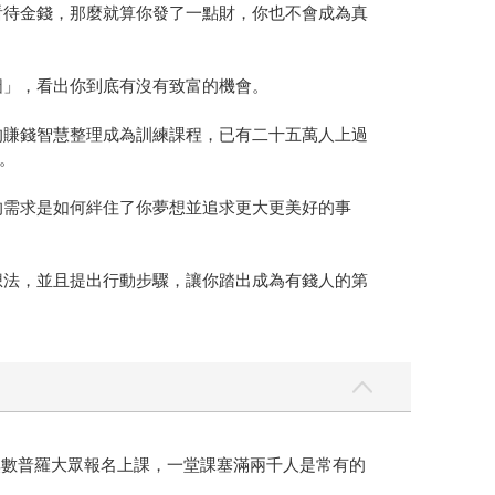
看待金錢，那麼就算你發了一點財，你也不會成為真
圖」，看出你到底有沒有致富的機會。
的賺錢智慧整理成為訓練課程，已有二十五萬人上過
。
的需求是如何絆住了你夢想並追求更大更美好的事
想法，並且提出行動步驟，讓你踏出成為有錢人的第
息吸引了無數普羅大眾報名上課，一堂課塞滿兩千人是常有的