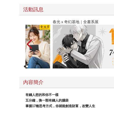
活動訊息
春光ｘ奇幻基地｜全書系展
內容簡介
有錢人想的和你不一樣
五分鐘，換一顆有錢人的腦袋
掌握17種思考方式，你就能創造財富，改變人生