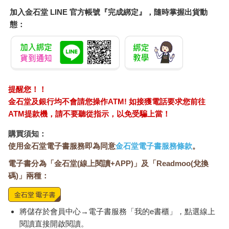
加入金石堂 LINE 官方帳號『完成綁定』，隨時掌握出貨動
態：
提醒您！！
金石堂及銀行均不會請您操作ATM! 如接獲電話要求您前往
ATM提款機，請不要聽從指示，以免受騙上當！
購買須知：
使用金石堂電子書服務即為同意
金石堂電子書服務條款
。
電子書分為「金石堂(線上閱讀+APP)」及「Readmoo(兌換
碼)」兩種：
將儲存於會員中心→電子書服務「我的e書櫃」，點選線上
閱讀直接開啟閱讀。