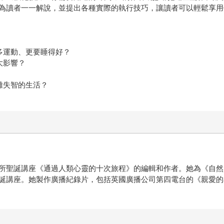
為讀者一一解說，並提出各種實際的執行技巧，讓讀者可以輕鬆享用
多運動、更要睡得好？
大影響？
離失智的生活？
所聖誕講座《通過人類心靈的十次旅程》的編輯和作者。她為《自然
誕講座。她製作廣播紀錄片，包括英國廣播公司第四電台的《親愛的