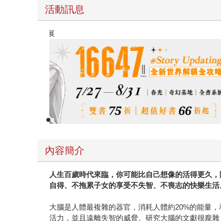
活動訊息
春光ｘ奇幻基地｜全書系展
內容簡介
人生百歲時代來臨，你可能比自己想像的活得更久，
自得、不拖累子女的享受不失智、不喪志的快樂生活
大腦是人體最複雜的器官，消耗人體約20%的能量
活力，並且遠離失智的威脅。研究大腦的文獻很龐雜