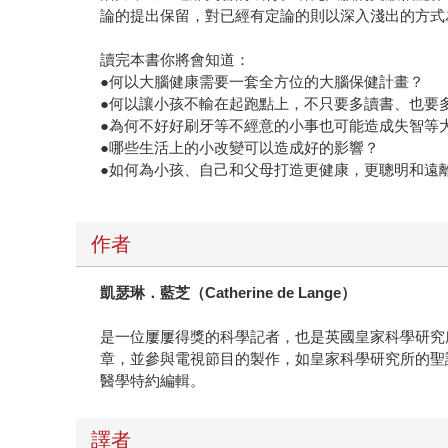
論的提出保留，對已經有定論的則以深入淺出的方式
讀完本書你將會知道：
●何以大腦健康需要一套全方位的大腦保健計畫？
●何以讓小孩不輸在起跑點上，不只要多讀書、也要
●為何不好好刷牙等不經意的小事也可能造成失智等
●哪些生活上的小改變可以造成好的影響？
●如何為小孩、自己和父母打造更健康，更聰明和遠
作者
凱瑟琳．藍芝（Catherine de Lange）
是一位屢屢得獎的科學記者，也是英國皇家科學研究
章，並參與電視節目的製作，如皇家科學研究所的聖
醫學特約編輯。
譯者