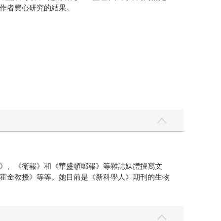
作者費心研究的結果。
》、《衛報》和《華盛頓郵報》等雜誌媒體撰寫文
霍金教授》等等。她目前是《新科學人》期刊的生物