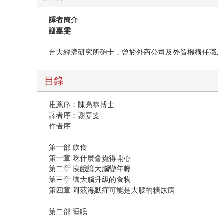
譯者簡介
謝嘉雯
台大經濟研究所碩士，曾於外商公司及外貿機構任職
目錄
推薦序：陳亮恭博士
譯者序：謝嘉雯
作者序
第一部 飲食
第一章 吃什麼會覺得開心
第二章 挨餓讓大腦變年輕
第三章 讓大腦升級的食物
第四章 阿茲海默症可能是大腦的糖尿病
第二部 睡眠