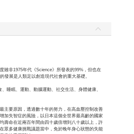
975年代《Science》所發表的99%，但也在
大腦的發展是人類足以創造現代社會的重大基礎。
食、睡眠、運動、動腦運動、社交生活、身體健康、
最主要原因，透過數十年的努力，在高血壓控制改善
增加失智症的風險，以日本這個全世界最高齡的國家
均壽命在近兩百年間由四十歲倍增到八十歲以上，許
在眾多健康挑戰議題當中，免於晚年身心狀態的失能