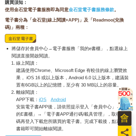
購買須知：
使用金石堂電子書服務即為同意
金石堂電子書服務條款
。
電子書分為「金石堂(線上閱讀+APP)」及「Readmoo(兌換
碼)」兩種：
將儲存於會員中心→電子書服務「我的e書櫃」，點選線上
閱讀直接開啟閱讀。
線上閱讀：
建議使用Chrome、Microsoft Edge 有較佳的線上瀏覽效
果， iOS 16 或以上版本，Android 6.0 以上版本，建議裝
置有6GB以上的記憶體，至少有 30 MB以上的容量。
離線閱讀：
APP下載：
iOS
Android
安裝電子書APP後，請依照提示登入「會員中心」→「我
的E書櫃」→「電子書APP通行碼/載具管理」，取得通行
會
碼再登入下載您所購買的電子書。完成下載後，點選任一
書籍即可開始離線閱讀。
員