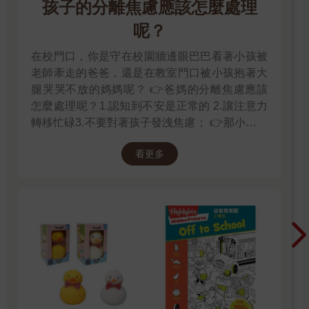
孩子的分離焦慮應該怎麼處理
呢？
在校門口，你是守在校園牆邊眼巴巴看著小孩被
老師牽走的爸爸，還是在教室門口被小孩抱著大
腿哭哭不放的媽媽呢？ 👉爸媽的分離焦慮應該
怎麼處理呢？1.認知到不安是正常的 2.讓注意力
轉移忙碌3.不要對著孩子發洩焦慮； 👉那小朋友
該如何適應過渡期呢？1.可給予適當的安撫玩具
看更多
也許是熟悉的玩偶增加安全感 2.與孩子分開時請
好好堅定道別不可哄騙,並保證會回到身邊3.準時
守約的接回孩子 好好的渡這個時期，爸爸媽媽和
孩子一起迎接成長的過程！真是太好了！ 🎉金石
堂開學季！爸媽好輕鬆教你一站購足！文具、書
包、書套參展品全面5折起！👉文具滿777送80
元電子禮券 👉全站商品滿1200回饋4%金幣