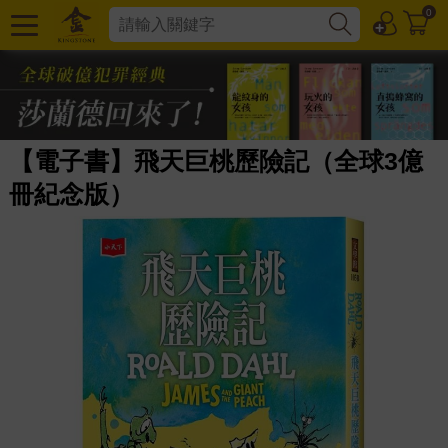
0
【電子書】飛天巨桃歷險記（全球3億
冊紀念版）