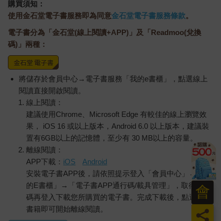
購買須知：
使用金石堂電子書服務即為同意
金石堂電子書服務條款
。
電子書分為「金石堂(線上閱讀+APP)」及「Readmoo(兌換
碼)」兩種：
將儲存於會員中心→電子書服務「我的e書櫃」，點選線上
閱讀直接開啟閱讀。
線上閱讀：
建議使用Chrome、Microsoft Edge 有較佳的線上瀏覽效
果， iOS 16 或以上版本，Android 6.0 以上版本，建議裝
置有6GB以上的記憶體，至少有 30 MB以上的容量。
離線閱讀：
APP下載：
iOS
Android
安裝電子書APP後，請依照提示登入「會員中心」→「我
的E書櫃」→「電子書APP通行碼/載具管理」，取得通行
會
碼再登入下載您所購買的電子書。完成下載後，點選任一
書籍即可開始離線閱讀。
員