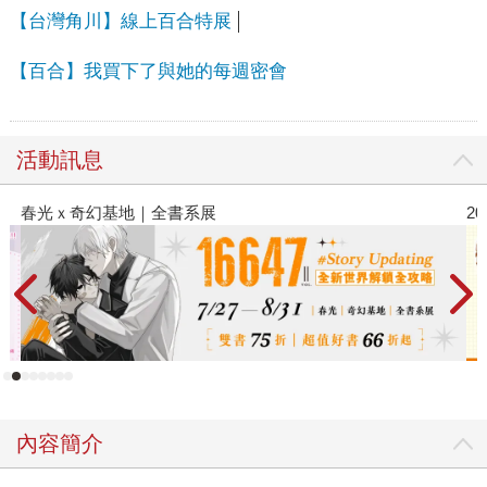
【台灣角川】線上百合特展
【百合】我買下了與她的每週密會
活動訊息
2026金石堂暑假漫博〈你好，我吃一點〉第二波
內容簡介