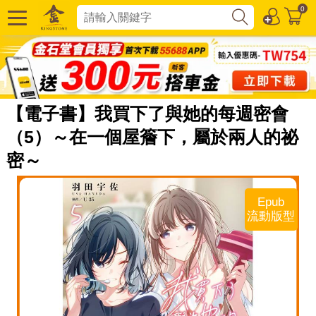
0
【電子書】我買下了與她的每週密會
（5）～在一個屋簷下，屬於兩人的祕
密～
Epub
流動版型