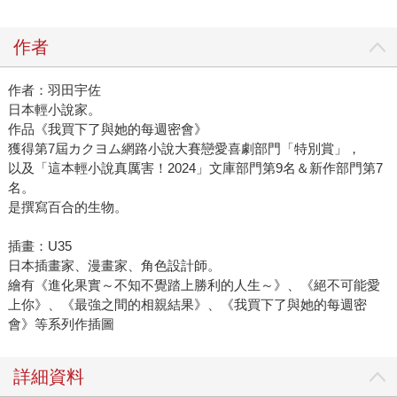
作者
作者：羽田宇佐
日本輕小說家。
作品《我買下了與她的每週密會》
獲得第7屆カクヨム網路小說大賽戀愛喜劇部門「特別賞」，
以及「這本輕小說真厲害！2024」文庫部門第9名＆新作部門第7
名。
是撰寫百合的生物。
插畫：U35
日本插畫家、漫畫家、角色設計師。
繪有《進化果實～不知不覺踏上勝利的人生～》、《絕不可能愛
上你》、《最強之間的相親結果》、《我買下了與她的每週密
會》等系列作插圖
詳細資料