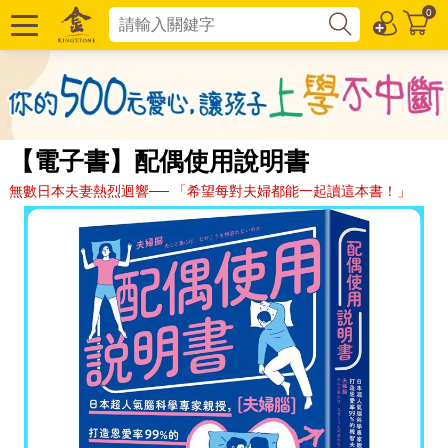
0
【電子書】配偶使用說明書
無數日本夫妻熱烈迴響── 「希望每對夫婦都能一起讀這本書！」