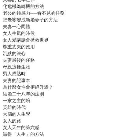
化危機為轉機的方法
老公的鈍感力──看不見的任務
把老婆變成新婚妻子的方法
夫妻一心同體
女人生氣的時候
女人愛講話會拯救世界
尊重丈夫的效用
沉默的決心
夫妻最後的任務
母親這種生物
男人成熟時
夫妻的記事本
為什麼女性會拒絕升遷？
結婚二十八年的法則
一家之主的碗
英雄的時代
大腦的人生學
女人的路
女人天生的第六感
贏得「人生」的方法