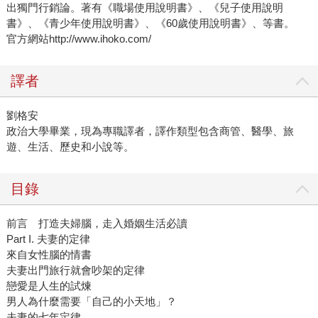
出獨門行銷論。著有《職場使用說明書》、《兒子使用說明
書》、《青少年使用說明書》、《60歲使用說明書》、等書。
官方網站http://www.ihoko.com/
譯者
劉格安
政治大學畢業，現為專職譯者，譯作類型包含商管、醫學、旅
遊、生活、歷史和小說等。
目錄
前言 打造夫婦腦，走入婚姻生活必讀
Part I. 夫妻的定律
來自女性腦的情書
夫妻出門旅行就會吵架的定律
戀愛是人生的試煉
男人為什麼需要「自己的小天地」？
夫妻的七年定律