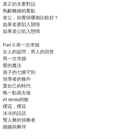
真正的夫妻對話
熟齡離婚的要點
老公，你覺得哪個比較好？
如果老婆陷入戀情
如果老公陷入戀情
Part II.再一次求婚
女人的提問，男人的回答
再一次求婚
愛的魔法
孩子的七條守則
領導者的條件
愛自己的時代
晚一點就去做
Al dente的吻
櫻花，櫻花
冰冷的話語
雙人舞的領舞者
婚姻與舞伴