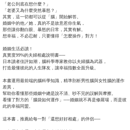
「老公到底在想什麼？」
「老婆又為什麼突然暴怒？」
其實，這一切都可以從「腦」開始解答。
婚姻中的他／她，真的不是故意惹你生氣，
那些讓你翻白眼、暴怒的日常，其實有解。
想幸福，不必忍耐，只要懂得「怎麼操作」對方！
婚姻生活必讀！
真實度99%的夫婦相處說明書──
日本讀者佳評如潮，腦科學專家教你以夫婦腦為武器，
打造最懂彼此的人生隊友，讓幸福指數全面升級。
本書運用最前端的腦科學知識，精準剖析男性腦與女性腦的運作
差異，
幫助你看懂那些婚姻中總是說不清、吵不完的誤解與摩擦。
看懂了對方的「腦袋如何運作」──婚姻就不再是修羅場，而是彼
此的幸福同盟。
這本書，推薦給每一對「還想好好相處」的伴侶──