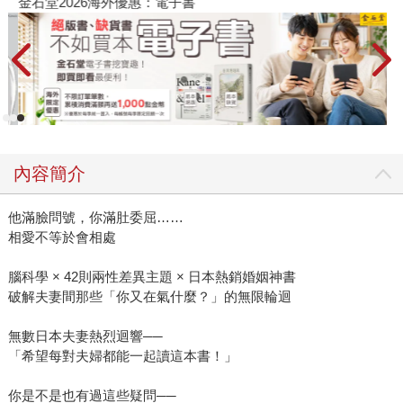
金石堂2026海外優惠：電子書
內容簡介
他滿臉問號，你滿肚委屈……
相愛不等於會相處
腦科學 × 42則兩性差異主題 × 日本熱銷婚姻神書
破解夫妻間那些「你又在氣什麼？」的無限輪迴
無數日本夫妻熱烈迴響──
「希望每對夫婦都能一起讀這本書！」
你是不是也有過這些疑問──