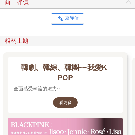
商品評價
寫評價
相關主題
韓劇、韓綜、韓團~~我愛K-
POP
全面感受韓流的魅力~
看更多