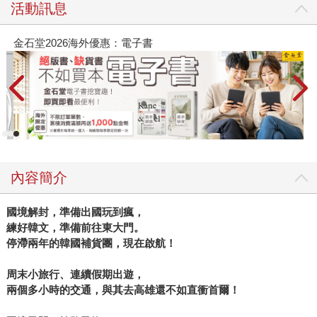
活動訊息
春光ｘ奇幻基地｜全書系展
內容簡介
國境解封，準備出國玩到瘋，
練好韓文，準備前往東大門。
停滯兩年的韓國補貨團，現在啟航！
周末小旅行、連續假期出遊，
兩個多小時的交通，與其去高雄還不如直衝首爾！