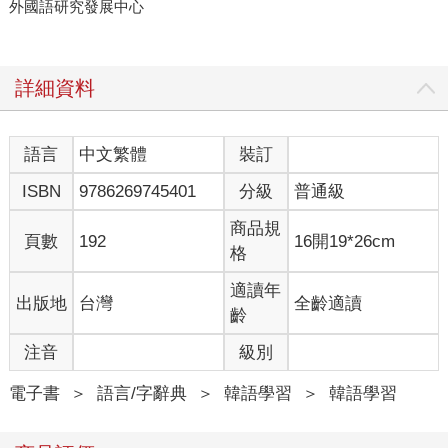
外國語研究發展中心
詳細資料
語言
中文繁體
裝訂
ISBN
9786269745401
分級
普通級
商品規
頁數
192
16開19*26cm
格
適讀年
出版地
台灣
全齡適讀
齡
注音
級別
電子書
＞
語言/字辭典
＞
韓語學習
＞
韓語學習