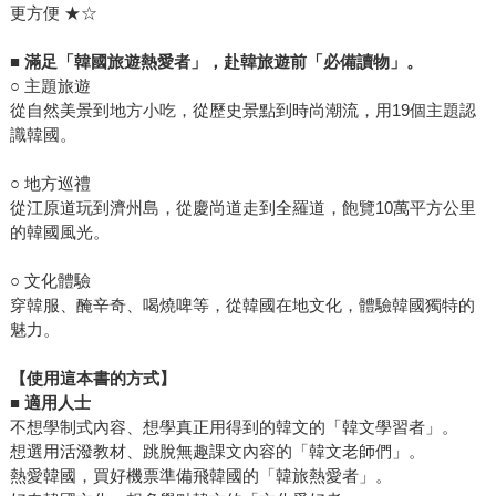
更方便 ★☆
■
滿足「韓國旅遊熱愛者」，赴韓旅遊前「必備讀物」。
○ 主題旅遊
從自然美景到地方小吃，從歷史景點到時尚潮流，用19個主題認
識韓國。
○ 地方巡禮
從江原道玩到濟州島，從慶尚道走到全羅道，飽覽10萬平方公里
的韓國風光。
○ 文化體驗
穿韓服、醃辛奇、喝燒啤等，從韓國在地文化，體驗韓國獨特的
魅力。
【使用這本書的方式】
■ 適用人士
不想學制式內容、想學真正用得到的韓文的「韓文學習者」。
想選用活潑教材、跳脫無趣課文內容的「韓文老師們」。
熱愛韓國，買好機票準備飛韓國的「韓旅熱愛者」。