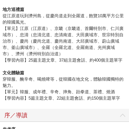
地方巡禮篇
從江原道玩到濟州島，從慶尚道走到全羅道，飽覽10萬平方公里
的韓國風光。
【單元】江原（江原道）、京畿（京畿道、首爾特別市、仁川廣
域市）、忠清（忠清北道、忠清南道、大田廣域市、世宗特別自
治市）、慶尚（慶尚北道、慶尚南道、大邱廣域市、蔚山廣域
市、釜山廣域市）、全羅（全羅北道、全羅南道、光州廣域
市）、濟州（濟州特別自治道）
【學習內容】25篇主題文章、37組主題會話、約400個主題單字
文化體驗篇
穿韓服、醃辛奇、喝燒啤等，從韓國在地文化，體驗韓國獨特的
魅力。
【單元】韓服、成年禮、辛奇、摔角、跆拳道、茶禮、燒酒
【學習內容】5篇主題文章、22組主題會話、約150個主題單字
序／導讀