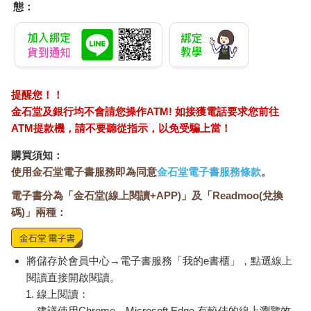
態：
提醒您！！
金石堂及銀行均不會請您操作ATM! 如接獲電話要求您前往
ATM提款機，請不要聽從指示，以免受騙上當！
購買須知：
使用金石堂電子書服務即為同意
金石堂電子書服務條款
。
電子書分為「金石堂(線上閱讀+APP)」及「Readmoo(兌換
碼)」兩種：
將儲存於會員中心→電子書服務「我的e書櫃」，點選線上
閱讀直接開啟閱讀。
線上閱讀：
建議使用Chrome、Microsoft Edge 有較佳的線上瀏覽效