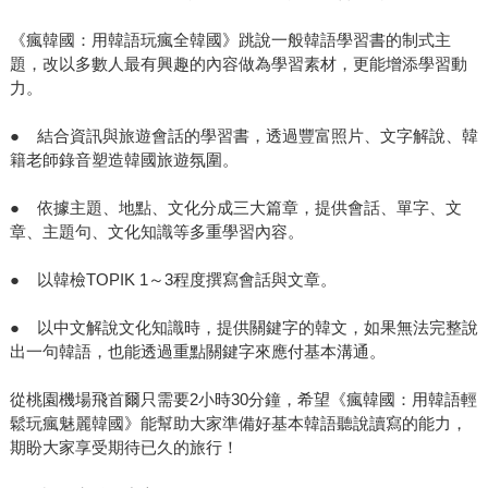
《瘋韓國：用韓語玩瘋全韓國》跳說一般韓語學習書的制式主
題，改以多數人最有興趣的內容做為學習素材，更能增添學習動
力。
● 結合資訊與旅遊會話的學習書，透過豐富照片、文字解說、韓
籍老師錄音塑造韓國旅遊氛圍。
● 依據主題、地點、文化分成三大篇章，提供會話、單字、文
章、主題句、文化知識等多重學習內容。
● 以韓檢TOPIK 1～3程度撰寫會話與文章。
● 以中文解說文化知識時，提供關鍵字的韓文，如果無法完整說
出一句韓語，也能透過重點關鍵字來應付基本溝通。
從桃園機場飛首爾只需要2小時30分鐘，希望《瘋韓國：用韓語輕
鬆玩瘋魅麗韓國》能幫助大家準備好基本韓語聽說讀寫的能力，
期盼大家享受期待已久的旅行！